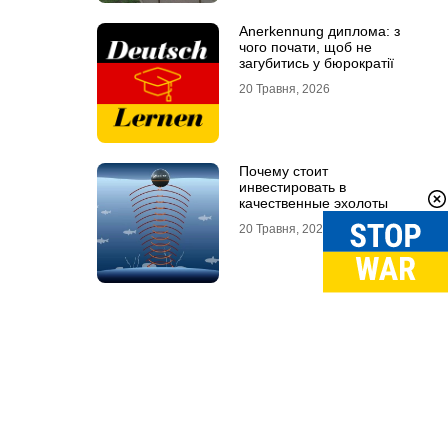
Anerkennung диплома: з
чого почати, щоб не
загубитись у бюрократії
20 Травня, 2026
Почему стоит
инвестировать в
качественные эхолоты
20 Травня, 2026