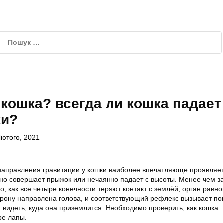
 кошка? всегда ли кошка падает
ки?
Лютого, 2021
аправления гравитации у кошки наиболее впечатляюще проявляет
нно совершает прыжок или нечаянно падает с высоты. Менее чем з
о, как все четыре конечности теряют контакт с землёй, орган равн
торону направлена голова, и соответствующий рефлекс вызывает по
 видеть, куда она приземлится. Необходимо проверить, как кошка
ре лапы.