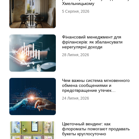
Хмельницькому
5 Серпня, 2026
Фінансовий менеджмент для
фрілансерів: як збалансувати
нерегулярні доходи
28 Липня, 2026
Чем важны система мгновенного
обмена сообщениями и
предотвращение утечек
информации для бизнеса
24 Липня, 2026
Цветочный вендинг: как
флороматы помогают продавать
букеты круглосуточно