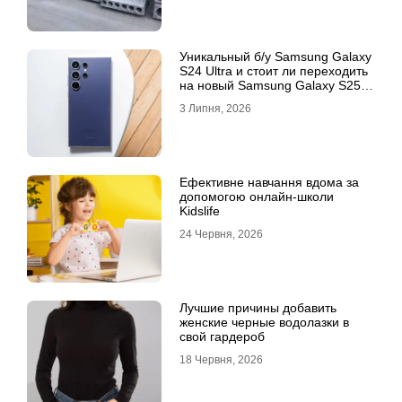
Уникальный б/у Samsung Galaxy
S24 Ultra и стоит ли переходить
на новый Samsung Galaxy S25
Ultra
3 Липня, 2026
Ефективне навчання вдома за
допомогою онлайн-школи
Kidslife
24 Червня, 2026
Лучшие причины добавить
женские черные водолазки в
свой гардероб
18 Червня, 2026