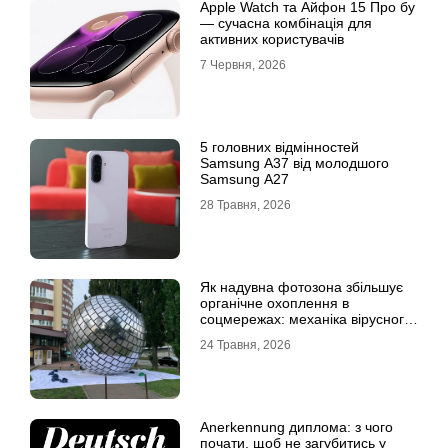
Apple Watch та Айфон 15 Про бу
— сучасна комбінація для
активних користувачів
7 Червня, 2026
5 головних відмінностей
Samsung A37 від молодшого
Samsung A27
28 Травня, 2026
Як надувна фотозона збільшує
органічне охоплення в
соцмережах: механіка вірусного
контенту
24 Травня, 2026
Anerkennung диплома: з чого
почати, щоб не загубитись у