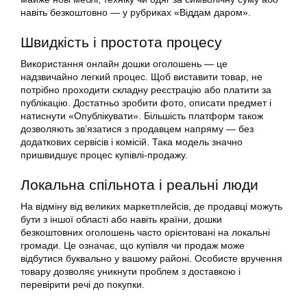
навіть безкоштовно — у рубриках «Віддам даром».
Швидкість і простота процесу
Використання онлайн дошки оголошень — це
надзвичайно легкий процес. Щоб виставити товар, не
потрібно проходити складну реєстрацію або платити за
публікацію. Достатньо зробити фото, описати предмет і
натиснути «Опублікувати». Більшість платформ також
дозволяють зв’язатися з продавцем напряму — без
додаткових сервісів і комісій. Така модель значно
пришвидшує процес купівлі-продажу.
Локальна спільнота і реальні люди
На відміну від великих маркетплейсів, де продавці можуть
бути з іншої області або навіть країни, дошки
безкоштовних оголошень часто орієнтовані на локальні
громади. Це означає, що купівля чи продаж може
відбутися буквально у вашому районі. Особисте вручення
товару дозволяє уникнути проблем з доставкою і
перевірити речі до покупки.