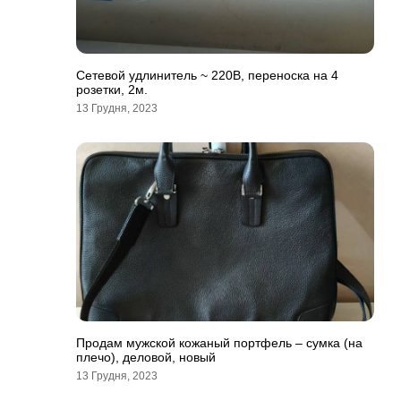
Сетевой удлинитель ~ 220В, переноска на 4
розетки, 2м.
13 Грудня, 2023
Продам мужской кожаный портфель – сумка (на
плечо), деловой, новый
13 Грудня, 2023