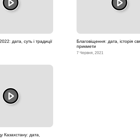
022: дата, суть і традиції
Благовіщення: дата, історія св
прикмети
7 Червня, 2021
у Казахстану: дата,