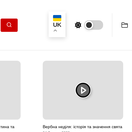
UK
Пошук
тина та
Вербна неділя: історія та значення свята