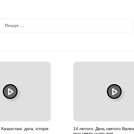
Казахстані: дата, історія
14 лютого: День святого Вален
інші свята цього дня