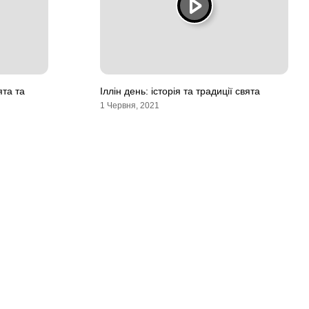
ята та
Іллін день: історія та традиції свята
1 Червня, 2021