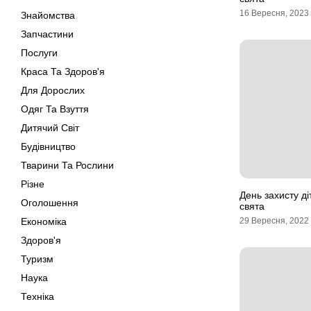
16 Вересня, 2023
Знайомства
Запчастини
Послуги
Краса Та Здоров'я
Для Дорослих
Одяг Та Взуття
Дитячий Світ
Будівництво
Тварини Та Рослини
Різне
День захисту діт
Оголошення
свята
Економіка
29 Вересня, 2022
Здоров'я
Туризм
Наука
Техніка