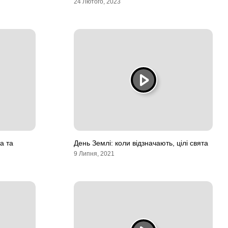
24 Лютого, 2023
а та
День Землі: коли відзначають, цілі свята
9 Липня, 2021