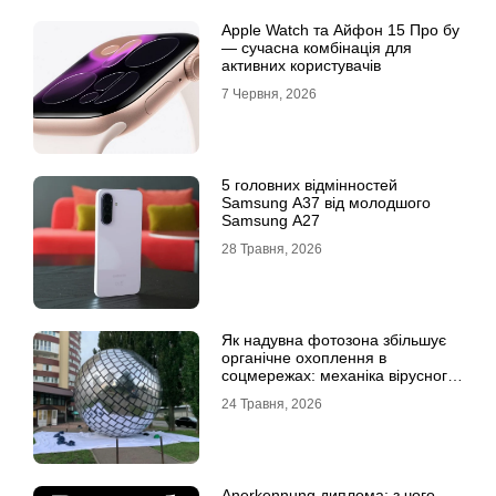
Apple Watch та Айфон 15 Про бу
— сучасна комбінація для
активних користувачів
7 Червня, 2026
5 головних відмінностей
Samsung A37 від молодшого
Samsung A27
28 Травня, 2026
Як надувна фотозона збільшує
органічне охоплення в
соцмережах: механіка вірусного
контенту
24 Травня, 2026
Anerkennung диплома: з чого