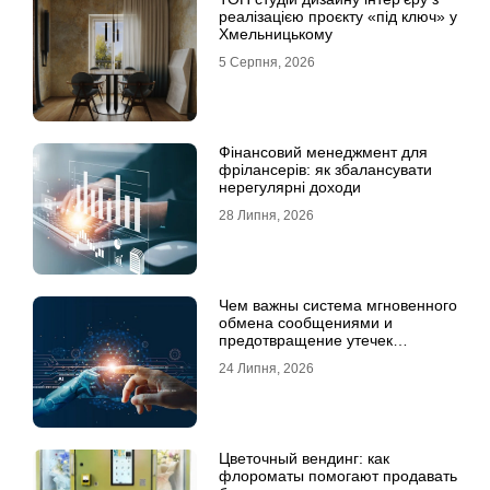
реалізацією проєкту «під ключ» у
Хмельницькому
5 Серпня, 2026
Фінансовий менеджмент для
фрілансерів: як збалансувати
нерегулярні доходи
28 Липня, 2026
Чем важны система мгновенного
обмена сообщениями и
предотвращение утечек
информации для бизнеса
24 Липня, 2026
Цветочный вендинг: как
флороматы помогают продавать