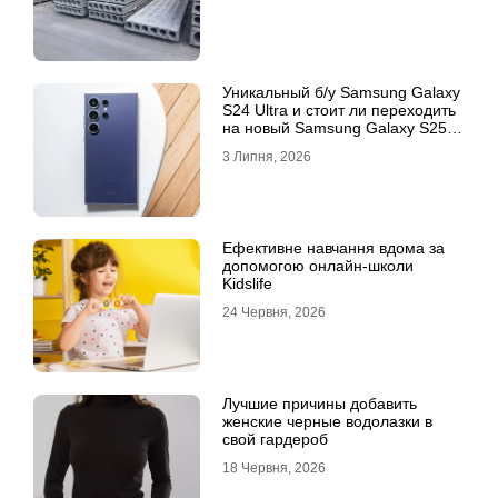
Уникальный б/у Samsung Galaxy
S24 Ultra и стоит ли переходить
на новый Samsung Galaxy S25
Ultra
3 Липня, 2026
Ефективне навчання вдома за
допомогою онлайн-школи
Kidslife
24 Червня, 2026
Лучшие причины добавить
женские черные водолазки в
свой гардероб
18 Червня, 2026