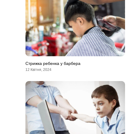
Стрижка ребенка у барбера
12 Квітня, 2024