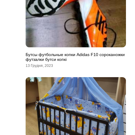
Бутсы футбольные копки Adidas F10 сороканожки
футзалки бутси копкi
13 Грудня, 2023