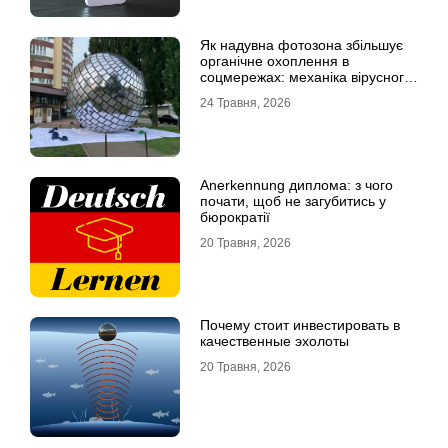
Як надувна фотозона збільшує
органічне охоплення в
соцмережах: механіка вірусного
контенту
24 Травня, 2026
Anerkennung диплома: з чого
почати, щоб не загубитись у
бюрократії
20 Травня, 2026
Почему стоит инвестировать в
качественные эхолоты
20 Травня, 2026