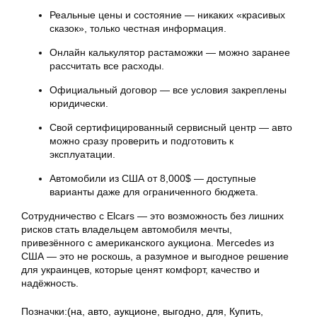
Реальные цены и состояние — никаких «красивых
сказок», только честная информация.
Онлайн калькулятор растаможки — можно заранее
рассчитать все расходы.
Официальный договор — все условия закреплены
юридически.
Свой сертифицированный сервисный центр — авто
можно сразу проверить и подготовить к
эксплуатации.
Автомобили из США от 8,000$ — доступные
варианты даже для ограниченного бюджета.
Сотрудничество с Elcars — это возможность без лишних
рисков стать владельцем автомобиля мечты,
привезённого с американского аукциона. Mercedes из
США — это не роскошь, а разумное и выгодное решение
для украинцев, которые ценят комфорт, качество и
надёжность.
Позначки:
(на
,
авто
,
аукционе
,
выгодно
,
для
,
Купить
,