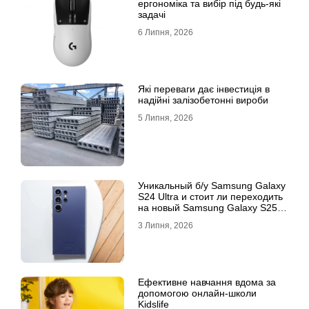
ергономіка та вибір під будь-які
задачі
6 Липня, 2026
Які переваги дає інвестиція в
надійні залізобетонні вироби
5 Липня, 2026
Уникальный б/у Samsung Galaxy
S24 Ultra и стоит ли переходить
на новый Samsung Galaxy S25
Ultra
3 Липня, 2026
Ефективне навчання вдома за
допомогою онлайн-школи
Kidslife