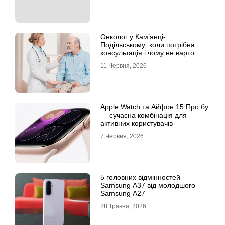
Онколог у Кам’янці-
Подільському: коли потрібна
консультація і чому не варто
відкладати обстеження?
11 Червня, 2026
Apple Watch та Айфон 15 Про бу
— сучасна комбінація для
активних користувачів
7 Червня, 2026
5 головних відмінностей
Samsung A37 від молодшого
Samsung A27
28 Травня, 2026