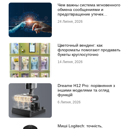
Чем важны система мгновенного
обмена сообщениями и
предотвращение утечек
информации для бизнеса
24 Липня, 2026
Цветочный вендинг: как
флороматы помогают продавать
букеты круглосуточно
14 Липня, 2026
Dreame H12 Pro: порівняння з
іншими моделями та огляд
функцій
6 Липня, 2026
Миші Logitech: точність,