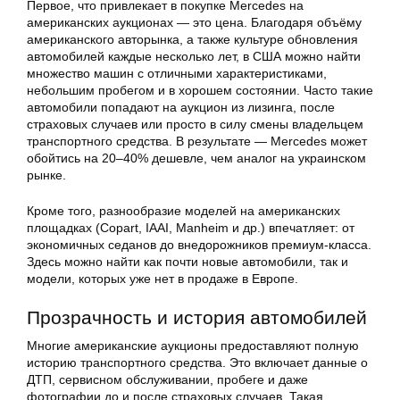
Первое, что привлекает в покупке Mercedes на
американских аукционах — это цена. Благодаря объёму
американского авторынка, а также культуре обновления
автомобилей каждые несколько лет, в США можно найти
множество машин с отличными характеристиками,
небольшим пробегом и в хорошем состоянии. Часто такие
автомобили попадают на аукцион из лизинга, после
страховых случаев или просто в силу смены владельцем
транспортного средства. В результате — Mercedes может
обойтись на 20–40% дешевле, чем аналог на украинском
рынке.
Кроме того, разнообразие моделей на американских
площадках (Copart, IAAI, Manheim и др.) впечатляет: от
экономичных седанов до внедорожников премиум-класса.
Здесь можно найти как почти новые автомобили, так и
модели, которых уже нет в продаже в Европе.
Прозрачность и история автомобилей
Многие американские аукционы предоставляют полную
историю транспортного средства. Это включает данные о
ДТП, сервисном обслуживании, пробеге и даже
фотографии до и после страховых случаев. Такая