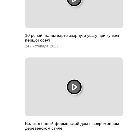
10 речей, на які варто звернути увагу при купівлі
першої оселі
24 Листопада, 2023
Великолепный фермерский дом в современном
деревенском стиле