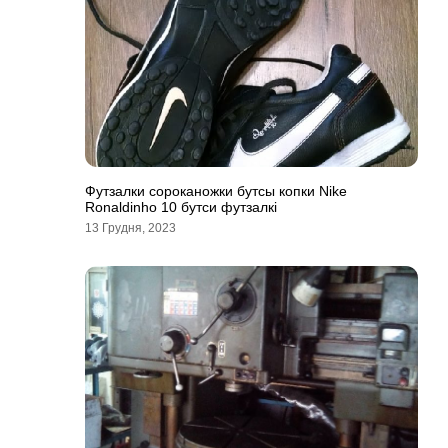
Футзалки сороканожки бутсы копки Nike
Ronaldinho 10 бутси футзалкi
13 Грудня, 2023