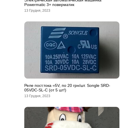
Электрическая автоматическая машинка
Powermatic 3+ поверматик
13 Грудня, 2023
Реле пост.тока =5V, по 20 грн/шт. Songle SRD-
05VDC-SL-C (от 5 шт!)
13 Грудня, 2023