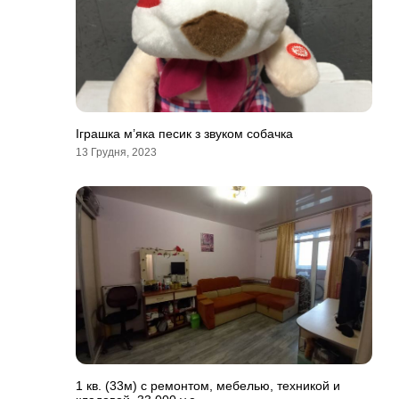
Іграшка м’яка песик з звуком собачка
13 Грудня, 2023
1 кв. (33м) с ремонтом, мебелью, техникой и