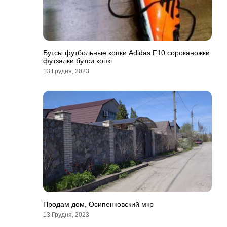
Бутсы футбольные копки Adidas F10 сороканожки
футзалки бутси копкi
13 Грудня, 2023
Продам дом, Осипенковский мкр
13 Грудня, 2023