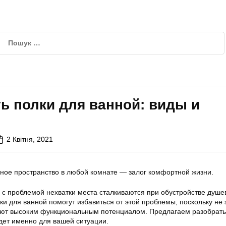
ь полки для ванной: виды и
ы
2 Квітня, 2021
ное пространство в любой комнате — залог комфортной жизни.
 с проблемой нехватки места сталкиваются при обустройстве душе
ки для ванной помогут избавиться от этой проблемы, поскольку не
ают высоким функциональным потенциалом. Предлагаем разобратьс
дет именно для вашей ситуации.