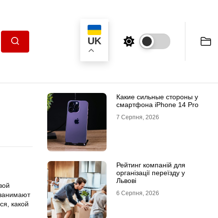
UK
Пошук
Какие сильные стороны у
смартфона iPhone 14 Pro
7 Серпня, 2026
Рейтинг компаній для
організації переїзду у
Львові
вой
6 Серпня, 2026
 занимают
я, какой