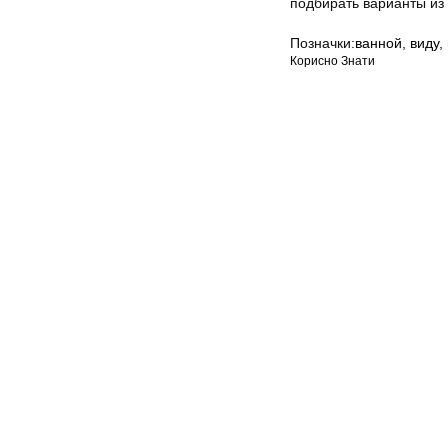
подбирать варианты из
Позначки:
ванной
,
виду
,
Корисно Знати