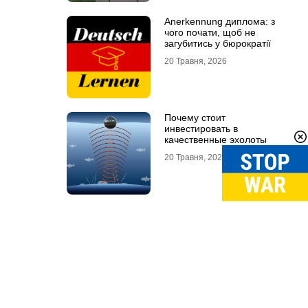
Anerkennung диплома: з
чого почати, щоб не
загубитись у бюрократії
20 Травня, 2026
Почему стоит
инвестировать в
качественные эхолоты
20 Травня, 2026