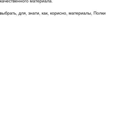
 качественного материала.
выбрать
,
для
,
знати
,
как
,
корисно
,
материалы
,
Полки