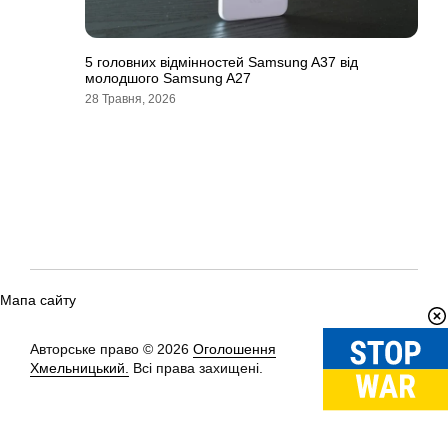
5 головних відмінностей Samsung A37 від
молодшого Samsung A27
28 Травня, 2026
Мапа сайту
Авторське право © 2026
Оголошення
Вгору
↑
Хмельницький.
Всі права захищені.