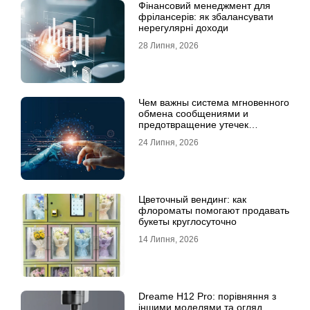
Фінансовий менеджмент для
фрілансерів: як збалансувати
нерегулярні доходи
28 Липня, 2026
Чем важны система мгновенного
обмена сообщениями и
предотвращение утечек
информации для бизнеса
24 Липня, 2026
Цветочный вендинг: как
флороматы помогают продавать
букеты круглосуточно
14 Липня, 2026
Dreame H12 Pro: порівняння з
іншими моделями та огляд