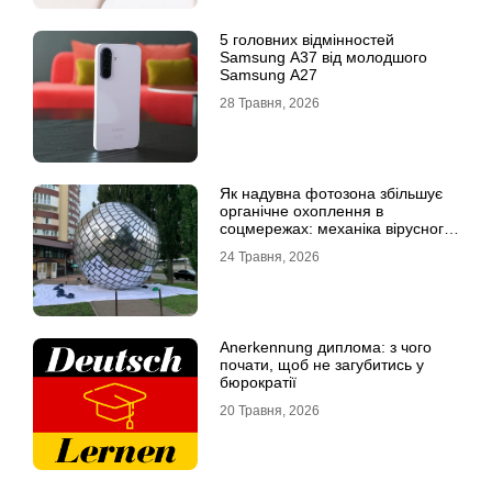
5 головних відмінностей
Samsung A37 від молодшого
Samsung A27
28 Травня, 2026
Як надувна фотозона збільшує
органічне охоплення в
соцмережах: механіка вірусного
контенту
24 Травня, 2026
Anerkennung диплома: з чого
почати, щоб не загубитись у
бюрократії
20 Травня, 2026