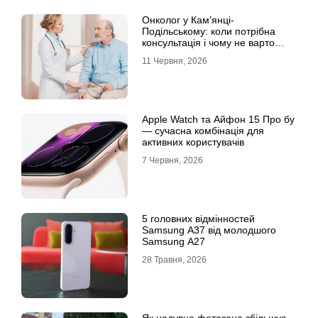
Онколог у Кам’янці-
Подільському: коли потрібна
консультація і чому не варто
відкладати обстеження?
11 Червня, 2026
Apple Watch та Айфон 15 Про бу
— сучасна комбінація для
активних користувачів
7 Червня, 2026
5 головних відмінностей
Samsung A37 від молодшого
Samsung A27
28 Травня, 2026
Як надувна фотозона збільшує