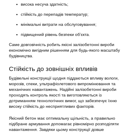
висока несуча здатність;
стійкість до перепадів температур;
мінімальні витрати на обслуговування;
підвищений рівень безпеки об’єкта.
Саме довговічність робить якісні залізобетонні вироби
економічно вигідним рішенням для будь-якого масштабу
будівництва.
Стійкість до зовнішніх впливів
Будівельні конструкції щодня піддаються впливу вологи,
морозів, спеки, ультрафіолетового випромінювання та
механічних навантажень. Надійні залізобетонні вироби
проходять контроль якості та виготовляються із
дотриманням технологічних вимог, що забезпечує їхню
високу стійкість до несприятливих факторів.
Якісний бетон має оптимальну щільність, а правильно
підібране армування допомагає рівномірно розподіляти
навантаження. Завдяки цьому конструкції довше