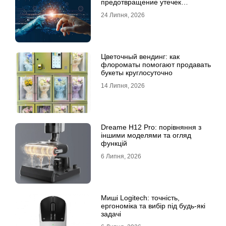
предотвращение утечек
информации для бизнеса
24 Липня, 2026
Цветочный вендинг: как
флороматы помогают продавать
букеты круглосуточно
14 Липня, 2026
Dreame H12 Pro: порівняння з
іншими моделями та огляд
функцій
6 Липня, 2026
Миші Logitech: точність,
ергономіка та вибір під будь-які
задачі