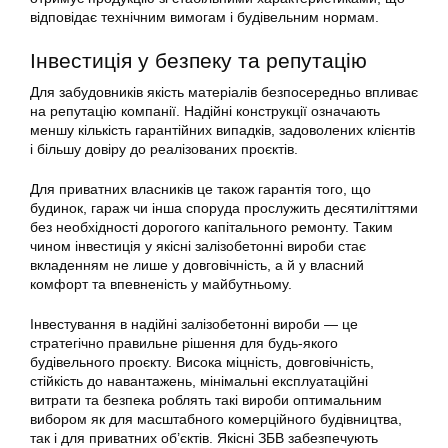
відповідає технічним вимогам і будівельним нормам.
Інвестиція у безпеку та репутацію
Для забудовників якість матеріалів безпосередньо впливає
на репутацію компанії. Надійні конструкції означають
меншу кількість гарантійних випадків, задоволених клієнтів
і більшу довіру до реалізованих проєктів.
Для приватних власників це також гарантія того, що
будинок, гараж чи інша споруда прослужить десятиліттями
без необхідності дорогого капітального ремонту. Таким
чином інвестиція у якісні залізобетонні вироби стає
вкладенням не лише у довговічність, а й у власний
комфорт та впевненість у майбутньому.
Інвестування в надійні залізобетонні вироби — це
стратегічно правильне рішення для будь-якого
будівельного проєкту. Висока міцність, довговічність,
стійкість до навантажень, мінімальні експлуатаційні
витрати та безпека роблять такі вироби оптимальним
вибором як для масштабного комерційного будівництва,
так і для приватних об’єктів. Якісні ЗБВ забезпечують