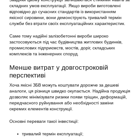
складних умов експлуатації. Якщо вироби виготовлені
відповідно до сучасних стандартів із використанням
якісної сировини, вони демонструють тривалий термін
служби без втрати своїх експлуатаційних характеристик.
Саме тому надійні залізобетонні вироби широко
застосовуються під час будівництва житлових будинків,
промислових підприємств, мостів, доріг, складських
комплексів та інженерних споруд.
Менше витрат у довгостроковій
перспективі
Хоча якісні ЗБВ можуть коштувати дорожче за дешеві
аналоги, ця різниця швидко окупається. Надійна продукція
дозволяє мінімізувати ризики появи тріщин, деформацій,
передчасного руйнування або необхідності заміни
окремих елементів конструкції.
Основні переваги такої інвестиції:
тривалий термін експлуатації;