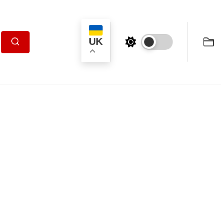
UK
Пошук