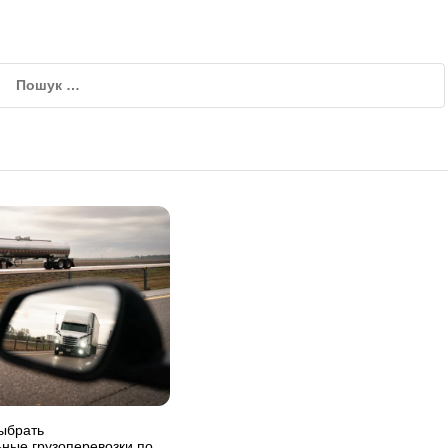
ыбрать
ные грузоперевозки по