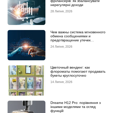
фрілансерів: як збалансувати
нерегулярні доходи
28 Липня, 2026
Чем важны система мгновенного
обмена сообщениями и
предотвращение утечек
информации для бизнеса
24 Липня, 2026
Цветочный вендинг: как
флороматы помогают продавать
букеты круглосуточно
14 Липня, 2026
Dreame H12 Pro: порівняння з
іншими моделями та огляд
функцій