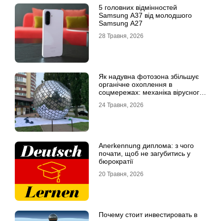
5 головних відмінностей
Samsung A37 від молодшого
Samsung A27
28 Травня, 2026
Як надувна фотозона збільшує
органічне охоплення в
соцмережах: механіка вірусного
контенту
24 Травня, 2026
Anerkennung диплома: з чого
почати, щоб не загубитись у
бюрократії
20 Травня, 2026
Почему стоит инвестировать в