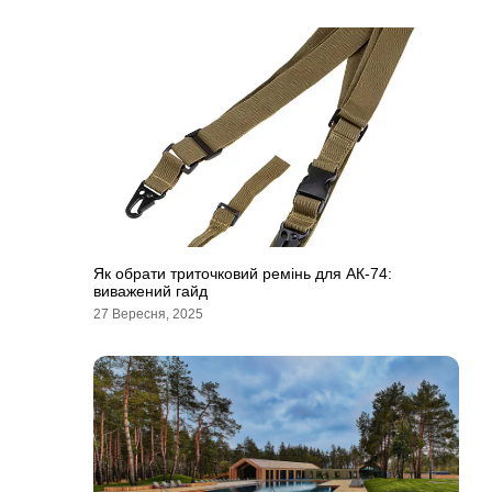
Як обрати триточковий ремінь для АК-74:
виважений гайд
27 Вересня, 2025