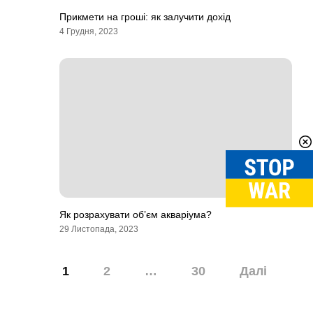
Прикмети на гроші: як залучити дохід
4 Грудня, 2023
Як розрахувати об’єм акваріума?
29 Листопада, 2023
Навігація
1
2
…
30
Далі
записів