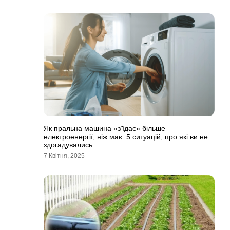
Як пральна машина «з’їдає» більше
електроенергії, ніж має: 5 ситуацій, про які ви не
здогадувались
7 Квітня, 2025