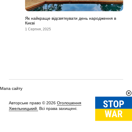
Як найкраще відсвяткувати день народження в
Києві
1 Серпня, 2025
Мапа сайту
Авторське право © 2026
Оголошення
Вгору
↑
Хмельницький.
Всі права захищені.