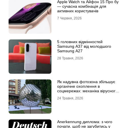
Apple Watch та Айфон 15 Про бу
— сучасна комбінація для
активних користувачів
7 Червня, 2026
5 головних відмінностей
Samsung A37 від молодшого
Samsung A27
28 Травня, 2026
Як надувна фотозона збільшує
органічне охоплення в
соцмережах: механіка вірусного
контенту
24 Травня, 2026
Anerkennung диплома: з чого
почати, щоб не загубитись у