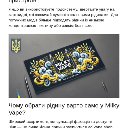
пристроїв
Якщо ви використовуєте подсистему, звертайте увагу на
картриджі, які зазвичай сумісні з сольовими рідинами. Для
потужних модів більше підходять рідини із низькою
концентрацією нікотину або зовсім без нього.
Чому обрати рідину варто саме у Milky
Vape?
Широкий асортимент, консультації фахівців та доступні
ціни — це лише кілька причин звернутися до vape shop