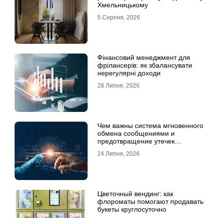
Хмельницькому
5 Серпня, 2026
Фінансовий менеджмент для
фрілансерів: як збалансувати
нерегулярні доходи
28 Липня, 2026
Чем важны система мгновенного
обмена сообщениями и
предотвращение утечек
информации для бизнеса
24 Липня, 2026
Цветочный вендинг: как
флороматы помогают продавать
букеты круглосуточно