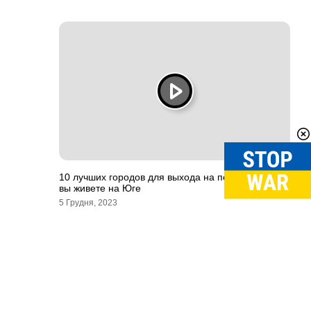
10 лучших городов для выхода на пенсию, если
вы живете на Юге
5 Грудня, 2023