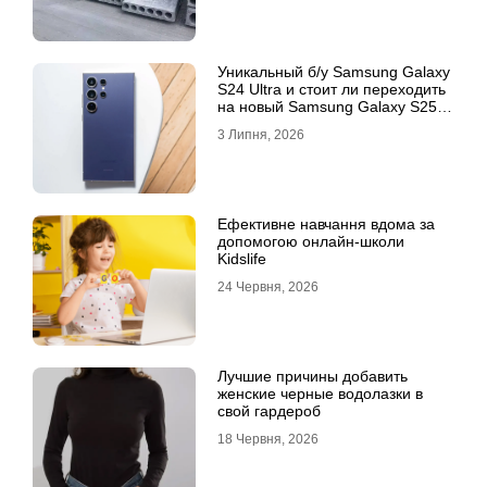
Уникальный б/у Samsung Galaxy
S24 Ultra и стоит ли переходить
на новый Samsung Galaxy S25
Ultra
3 Липня, 2026
Ефективне навчання вдома за
допомогою онлайн-школи
Kidslife
24 Червня, 2026
Лучшие причины добавить
женские черные водолазки в
свой гардероб
18 Червня, 2026