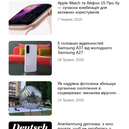
Apple Watch та Айфон 15 Про бу
— сучасна комбінація для
активних користувачів
7 Червня, 2026
5 головних відмінностей
Samsung A37 від молодшого
Samsung A27
28 Травня, 2026
Як надувна фотозона збільшує
органічне охоплення в
соцмережах: механіка вірусного
контенту
24 Травня, 2026
Anerkennung диплома: з чого
почати, щоб не загубитись у