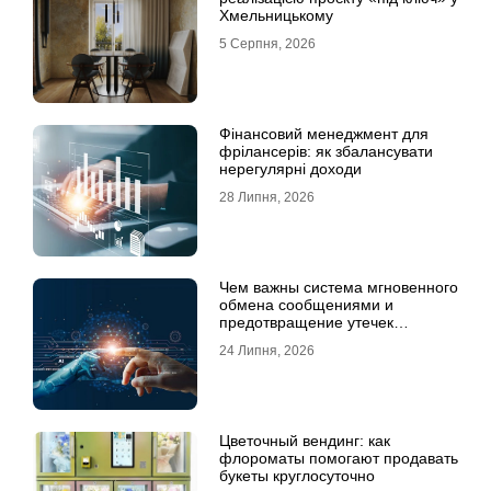
Хмельницькому
5 Серпня, 2026
Фінансовий менеджмент для
фрілансерів: як збалансувати
нерегулярні доходи
28 Липня, 2026
Чем важны система мгновенного
обмена сообщениями и
предотвращение утечек
информации для бизнеса
24 Липня, 2026
Цветочный вендинг: как
флороматы помогают продавать
букеты круглосуточно