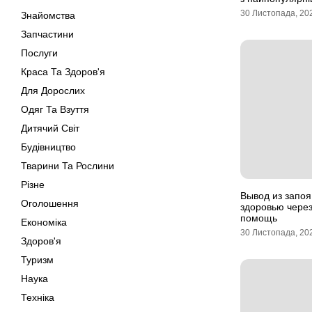
30 Листопада, 20
Знайомства
Запчастини
Послуги
Краса Та Здоров'я
Для Дорослих
Одяг Та Взуття
Дитячий Світ
Будівництво
Тварини Та Рослини
Різне
Вывод из запоя
Оголошення
здоровью чере
помощь
Економіка
30 Листопада, 20
Здоров'я
Туризм
Наука
Техніка