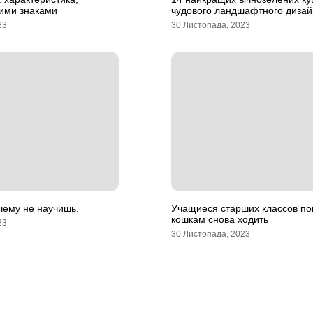
шими знаками
чудового ландшафтного дизай
23
30 Листопада, 2023
чему не научишь.
Учащиеся старших классов п
кошкам снова ходить
23
30 Листопада, 2023