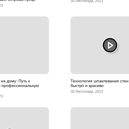
30 Листопада, 2023
23
 на дому: Путь к
Технология шпаклевания стен:
з профессиональную
быстро и красиво
30 Листопада, 2023
23