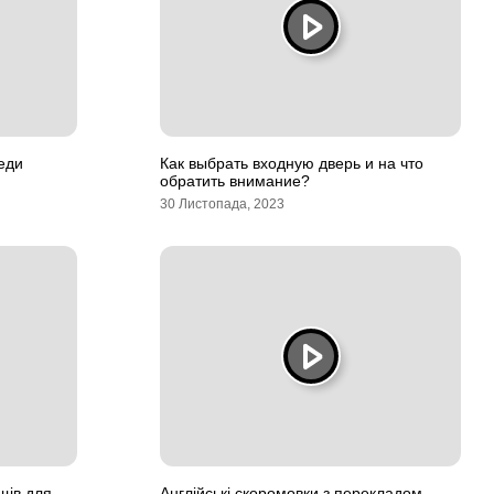
еди
Как выбрать входную дверь и на что
обратить внимание?
30 Листопада, 2023
щів для
Англійські скоромовки з перекладом