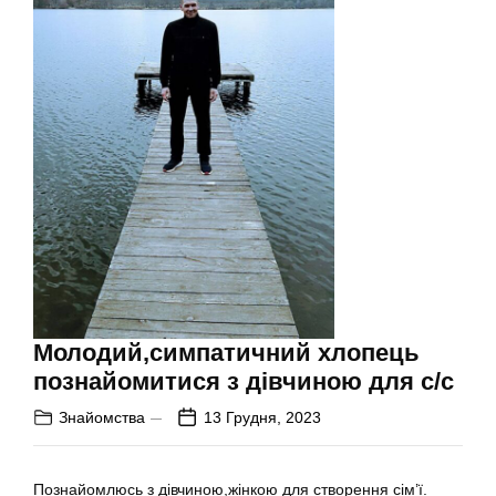
Молодий,симпатичний хлопець
познайомитися з дівчиною для с/с
Знайомства
13 Грудня, 2023
Познайомлюсь з дівчиною,жінкою для створення сім’ї.