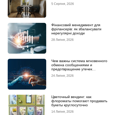
5 Серпня, 2026
Фінансовий менеджмент для
фрілансерів: як збалансувати
нерегулярні доходи
28 Липня, 2026
Чем важны система мгновенного
обмена сообщениями и
предотвращение утечек
информации для бизнеса
24 Липня, 2026
Цветочный вендинг: как
флороматы помогают продавать
букеты круглосуточно
14 Липня, 2026