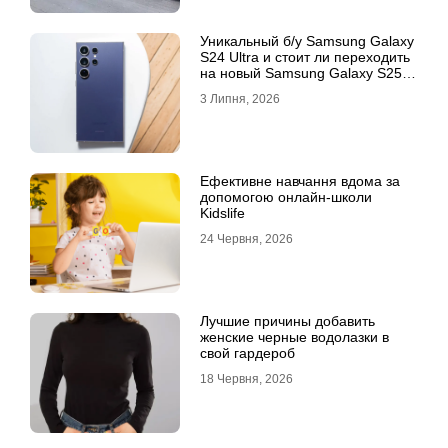
Уникальный б/у Samsung Galaxy
S24 Ultra и стоит ли переходить
на новый Samsung Galaxy S25
Ultra
3 Липня, 2026
Ефективне навчання вдома за
допомогою онлайн-школи
Kidslife
24 Червня, 2026
Лучшие причины добавить
женские черные водолазки в
свой гардероб
18 Червня, 2026