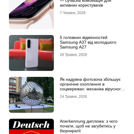
— сучасна комбінація для
активних користувачів
7 Червня, 2026
5 головних відмінностей
Samsung A37 від молодшого
Samsung A27
28 Травня, 2026
Як надувна фотозона збільшує
органічне охоплення в
соцмережах: механіка вірусного
контенту
24 Травня, 2026
Anerkennung диплома: з чого
почати, щоб не загубитись у
бюрократії