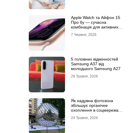
Apple Watch та Айфон 15
Про бу — сучасна
комбінація для активних
користувачів
7 Червня, 2026
5 головних відмінностей
Samsung A37 від
молодшого Samsung A27
28 Травня, 2026
Як надувна фотозона
збільшує органічне
охоплення в соцмережах:
механіка вірусного
24 Травня, 2026
контенту