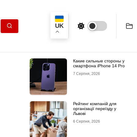
UK
Пошук
Какие сильные стороны у
смартфона iPhone 14 Pro
7 Серпня, 2026
Рейтинг компаній для
організації переїзду у
Львові
6 Серпня, 2026