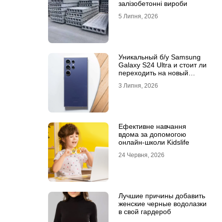
залізобетонні вироби
5 Липня, 2026
Уникальный б/у Samsung
Galaxy S24 Ultra и стоит ли
переходить на новый
Samsung Galaxy S25 Ultra
3 Липня, 2026
Ефективне навчання
вдома за допомогою
онлайн-школи Kidslife
24 Червня, 2026
Лучшие причины добавить
женские черные водолазки
в свой гардероб