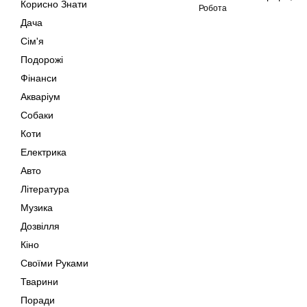
Корисно Знати
Робота
Дача
Сім'я
Подорожі
Фінанси
Акваріум
Собаки
Коти
Електрика
Авто
Література
Музика
Дозвілля
Кіно
Своїми Руками
Тварини
Поради