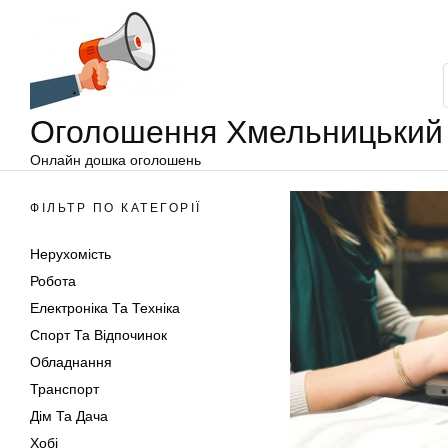
Оголошення
Перейти
Хмельницький
до
вмісту
Оголошення Хмельницький
Онлайн дошка оголошень
ФІЛЬТР ПО КАТЕГОРІЇ
Нерухомість
Робота
Електроніка Та Техніка
Спорт Та Відпочинок
Обладнання
Транспорт
Дім Та Дача
Хобі