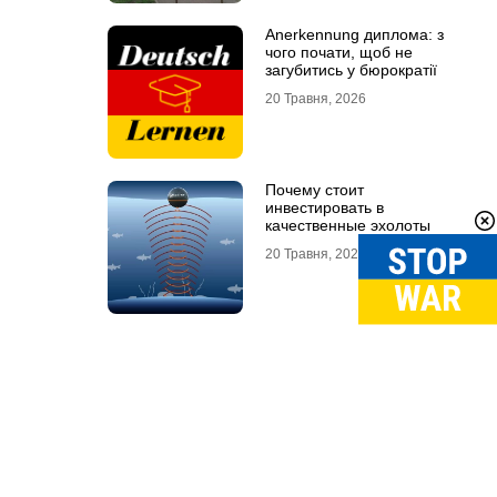
Anerkennung диплома: з
чого почати, щоб не
загубитись у бюрократії
20 Травня, 2026
Почему стоит
инвестировать в
качественные эхолоты
20 Травня, 2026