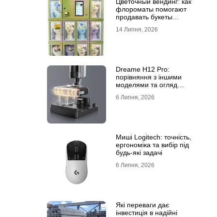
Цветочный вендинг: как
флороматы помогают
продавать букеты
круглосуточно
14 Липня, 2026
Dreame H12 Pro:
порівняння з іншими
моделями та огляд
функцій
6 Липня, 2026
Миші Logitech: точність,
ергономіка та вибір під
будь-які задачі
6 Липня, 2026
Які переваги дає
інвестиція в надійні