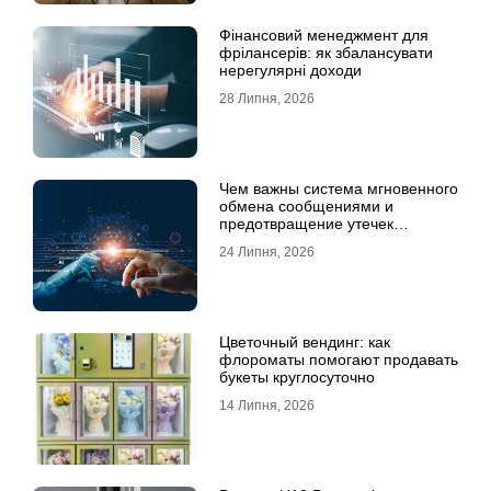
Фінансовий менеджмент для
фрілансерів: як збалансувати
нерегулярні доходи
28 Липня, 2026
Чем важны система мгновенного
обмена сообщениями и
предотвращение утечек
информации для бизнеса
24 Липня, 2026
Цветочный вендинг: как
флороматы помогают продавать
букеты круглосуточно
14 Липня, 2026