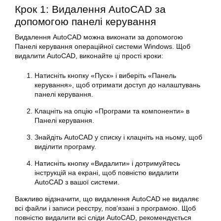
Крок 1: Видалення AutoCAD за
допомогою панелі керування
Видалення AutoCAD можна виконати за допомогою
Панелі керування операційної системи Windows. Щоб
видалити AutoCAD, виконайте ці прості кроки:
Натисніть кнопку «Пуск» і виберіть «Панель
керування», щоб отримати доступ до налаштувань
панелі керування.
Клацніть на опцію «Програми та компоненти» в
Панелі керування.
Знайдіть AutoCAD у списку і клацніть на ньому, щоб
виділити програму.
Натисніть кнопку «Видалити» і дотримуйтесь
інструкцій на екрані, щоб повністю видалити
AutoCAD з вашої системи.
Важливо відзначити, що видалення AutoCAD не видаляє
всі файли і записи реєстру, пов’язані з програмою. Щоб
повністю видалити всі сліди AutoCAD, рекомендується