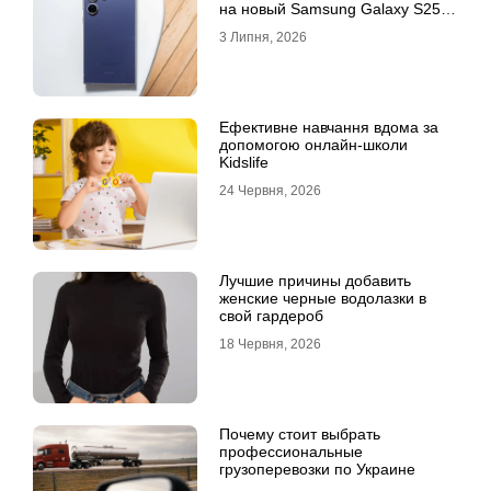
на новый Samsung Galaxy S25
Ultra
3 Липня, 2026
Ефективне навчання вдома за
допомогою онлайн-школи
Kidslife
24 Червня, 2026
Лучшие причины добавить
женские черные водолазки в
свой гардероб
18 Червня, 2026
Почему стоит выбрать
профессиональные
грузоперевозки по Украине