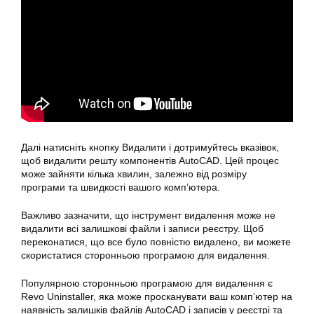
Далі натисніть кнопку Видалити і дотримуйтесь вказівок,
щоб видалити решту компонентів AutoCAD. Цей процес
може зайняти кілька хвилин, залежно від розміру
програми та швидкості вашого комп’ютера.
Важливо зазначити, що інструмент видалення може не
видалити всі залишкові файли і записи реєстру. Щоб
переконатися, що все було повністю видалено, ви можете
скористатися сторонньою програмою для видалення.
Популярною сторонньою програмою для видалення є
Revo Uninstaller, яка може просканувати ваш комп’ютер на
наявність залишків файлів AutoCAD і записів у реєстрі та