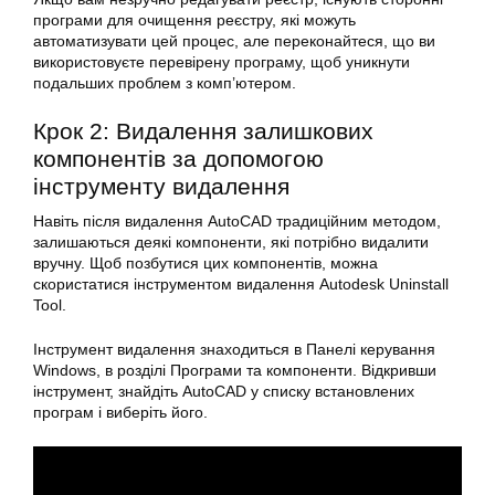
програми для очищення реєстру, які можуть
автоматизувати цей процес, але переконайтеся, що ви
використовуєте перевірену програму, щоб уникнути
подальших проблем з комп’ютером.
Крок 2: Видалення залишкових
компонентів за допомогою
інструменту видалення
Навіть після видалення AutoCAD традиційним методом,
залишаються деякі компоненти, які потрібно видалити
вручну. Щоб позбутися цих компонентів, можна
скористатися інструментом видалення Autodesk Uninstall
Tool.
Інструмент видалення знаходиться в Панелі керування
Windows, в розділі Програми та компоненти. Відкривши
інструмент, знайдіть AutoCAD у списку встановлених
програм і виберіть його.