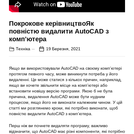
Покрокове керівництвоЯк
повністю видалити AutoCAD з
комп’ютера
Техніка
19 Березня, 2021
Якщо ви використовували AutoCAD на своєму комп’ютері
протягом певного часу, може виникнути потреба у його
видаленні. Це може статися з кількох причин, наприклад,
якщо ви хочете звільнити місце на комп’ютері або
встановити новішу версію програми. Якою б не була
причина, видалення AutoCAD може бути нудним
процесом, якщо його не виконати належним чином. У цій
статті ми розглянемо кроки, які потрібно виконати, щоб
повністю видалити AutoCAD з комп’ютера.
Перш ніж ви почнете видаляти програму, важливо
відзначити, що AutoCAD має різні компоненти, які потрібно