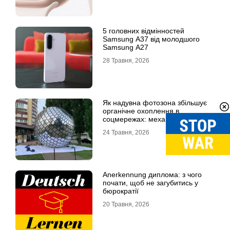
5 головних відмінностей
Samsung A37 від молодшого
Samsung A27
28 Травня, 2026
Як надувна фотозона збільшує
органічне охоплення в
соцмережах: механіка вірусного
контенту
24 Травня, 2026
Anerkennung диплома: з чого
почати, щоб не загубитись у
бюрократії
20 Травня, 2026