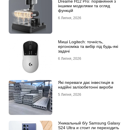
Dreame H12 Pro: порівняння з
іншими моделями та огляд
функцій
6 Липня, 2026
Миші Logitech: точність,
ергономіка та вибір під будь-які
задачі
6 Липня, 2026
Які переваги дає інвестиція в
надійні залізобетонні вироби
5 Липня, 2026
Уникальный б/у Samsung Galaxy
S24 Ultra и стоит ли переходить