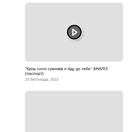
“Крізь сотні сумнівів я йду до тебе” АНАЛІЗ
(паспорт)
23 Листопада, 2023