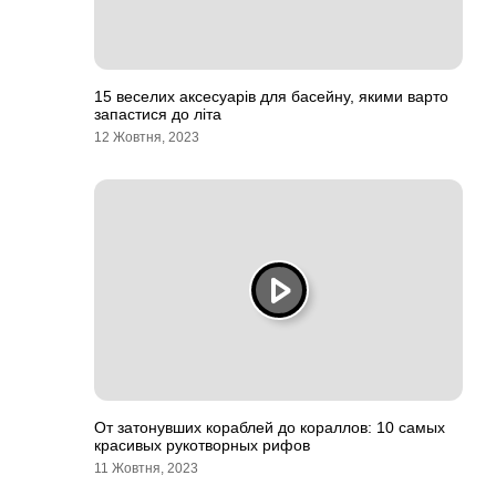
15 веселих аксесуарів для басейну, якими варто
запастися до літа
12 Жовтня, 2023
От затонувших кораблей до кораллов: 10 самых
красивых рукотворных рифов
11 Жовтня, 2023