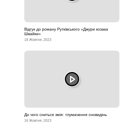
Відгук до роману Рутківського «Джури козака
Швайки»
18 Жовтня, 2023
До чого сниться змія: тлумачення сновидінь
16 Жовтня, 2023