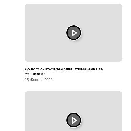
До чого сниться темрява: тлумачення за
сонниками
15 Жовтня, 2023