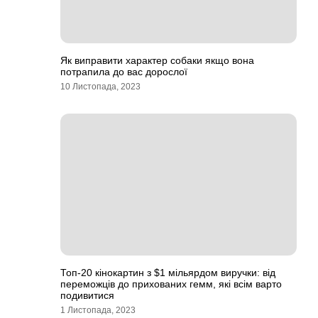
Як виправити характер собаки якщо вона
потрапила до вас дорослої
10 Листопада, 2023
Топ-20 кінокартин з $1 мільярдом виручки: від
переможців до прихованих гемм, які всім варто
подивитися
1 Листопада, 2023