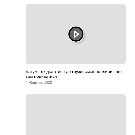
Батумі: як дістатися до грузинської перлини і що
там подивитися
4 Жовтня, 2023