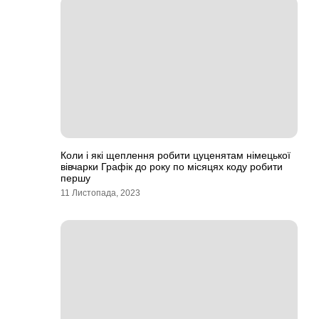
Коли і які щеплення робити цуценятам німецької
вівчарки Графік до року по місяцях коду робити
першу
11 Листопада, 2023