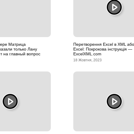
лере Матрица
Перетворення Excel в XML аб
азали только Лану
Excel: Покрокова інструкція —
т на главный вопрос
ExcelXML.com
18 Жовтня, 2023