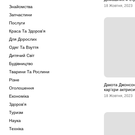
18 Жовтня, 2023
Знайомства
Запчастини
Послуги
Краса Та Здоров'я
Для Дорослих
Одяг Та Взуття
Дитячий Світ
Будівництво
Тварини Та Рослини
Різне
Дакота Джонсон
Оголошення
кар’єри актриси
Економіка
18 Жовтня, 2023
Здоров'я
Туризм
Наука
Техніка