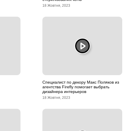
18 Жовтня, 2023
Специалист по декору Макс Поляков из
агентства Firefly помогает выбрать
дизайнера интерьеров
18 Жовтня, 2023