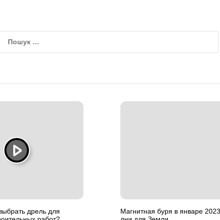
выбрать дрель для
Магнитная буря в январе 202
роительных работ?
дни для Земли