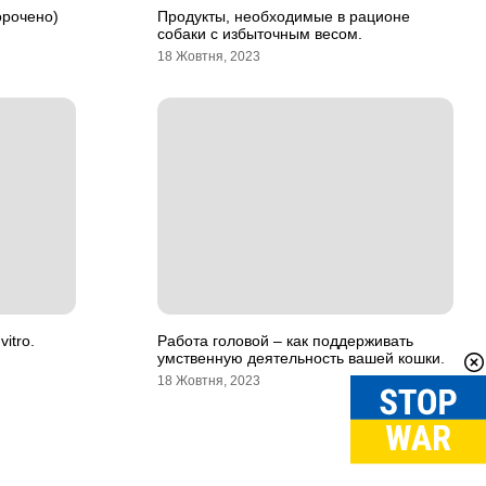
орочено)
Продукты, необходимые в рационе
собаки с избыточным весом.
18 Жовтня, 2023
itro.
Работа головой – как поддерживать
умственную деятельность вашей кошки.
18 Жовтня, 2023