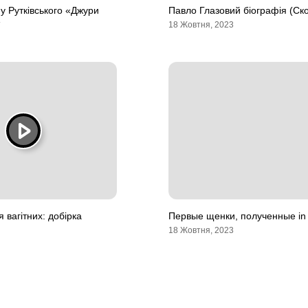
у Рутківського «Джури
Павло Глазовий біографія (Ск
»
18 Жовтня, 2023
я вагітних: добірка
Первые щенки, полученные in v
18 Жовтня, 2023