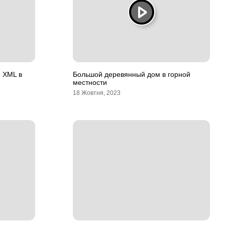
о XML в
Большой деревянный дом в горной
местности
18 Жовтня, 2023