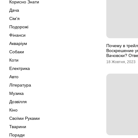
Корисно Знати
Дача
Сім'я
Подорожі
Фінанси
Акваріум
Почему в трей
Воскрешение ук
Собаки
Вачовски? Отве
Коти
18 Жовтня, 2023
Електрика
Авто
Література
Музика
Дозвілля
Кіно
Своїми Руками
Тварини
Поради