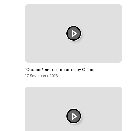
“Останній листок” план твору О.Генрі
17 Листопада, 2023