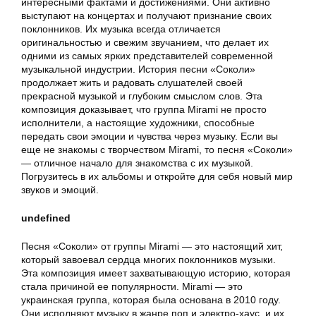
интересными фактами и достижениями. Они активно
выступают на концертах и получают признание своих
поклонников. Их музыка всегда отличается
оригинальностью и свежим звучанием, что делает их
одними из самых ярких представителей современной
музыкальной индустрии. История песни «Соколи»
продолжает жить и радовать слушателей своей
прекрасной музыкой и глубоким смыслом слов. Эта
композиция доказывает, что группа Mirami не просто
исполнители, а настоящие художники, способные
передать свои эмоции и чувства через музыку. Если вы
еще не знакомы с творчеством Mirami, то песня «Соколи»
— отличное начало для знакомства с их музыкой.
Погрузитесь в их альбомы и откройте для себя новый мир
звуков и эмоций.
undefined
Песня «Соколи» от группы Mirami — это настоящий хит,
который завоевал сердца многих поклонников музыки.
Эта композиция имеет захватывающую историю, которая
стала причиной ее популярности. Mirami — это
украинская группа, которая была основана в 2010 году.
Они исполняют музыку в жанре поп и электро-хаус, и их