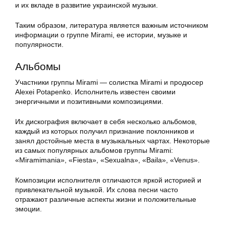
и их вкладе в развитие украинской музыки.
Таким образом, литература является важным источником
информации о группе Mirami, ее истории, музыке и
популярности.
Альбомы
Участники группы Mirami — солистка Mirami и продюсер
Alexei Potapenko. Исполнитель известен своими
энергичными и позитивными композициями.
Их дискография включает в себя несколько альбомов,
каждый из которых получил признание поклонников и
занял достойные места в музыкальных чартах. Некоторые
из самых популярных альбомов группы Mirami:
«Miramimania», «Fiesta», «Sexualna», «Baila», «Venus».
Композиции исполнителя отличаются яркой историей и
привлекательной музыкой. Их слова песни часто
отражают различные аспекты жизни и положительные
эмоции.