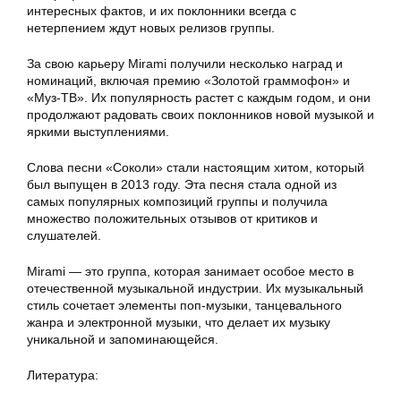
интересных фактов, и их поклонники всегда с
нетерпением ждут новых релизов группы.
За свою карьеру Mirami получили несколько наград и
номинаций, включая премию «Золотой граммофон» и
«Муз-ТВ». Их популярность растет с каждым годом, и они
продолжают радовать своих поклонников новой музыкой и
яркими выступлениями.
Слова песни «Соколи» стали настоящим хитом, который
был выпущен в 2013 году. Эта песня стала одной из
самых популярных композиций группы и получила
множество положительных отзывов от критиков и
слушателей.
Mirami — это группа, которая занимает особое место в
отечественной музыкальной индустрии. Их музыкальный
стиль сочетает элементы поп-музыки, танцевального
жанра и электронной музыки, что делает их музыку
уникальной и запоминающейся.
Литература: