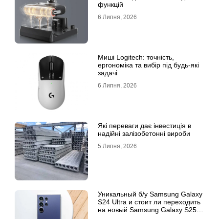
функцій
6 Липня, 2026
Миші Logitech: точність,
ергономіка та вибір під будь-які
задачі
6 Липня, 2026
Які переваги дає інвестиція в
надійні залізобетонні вироби
5 Липня, 2026
Уникальный б/у Samsung Galaxy
S24 Ultra и стоит ли переходить
на новый Samsung Galaxy S25
Ultra