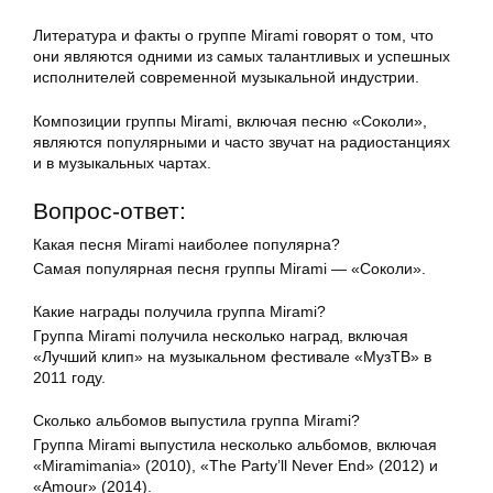
Литература и факты о группе Mirami говорят о том, что
они являются одними из самых талантливых и успешных
исполнителей современной музыкальной индустрии.
Композиции группы Mirami, включая песню «Соколи»,
являются популярными и часто звучат на радиостанциях
и в музыкальных чартах.
Вопрос-ответ:
Какая песня Mirami наиболее популярна?
Самая популярная песня группы Mirami — «Соколи».
Какие награды получила группа Mirami?
Группа Mirami получила несколько наград, включая
«Лучший клип» на музыкальном фестивале «МузТВ» в
2011 году.
Сколько альбомов выпустила группа Mirami?
Группа Mirami выпустила несколько альбомов, включая
«Miramimania» (2010), «The Party’ll Never End» (2012) и
«Amour» (2014).