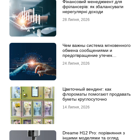
Фінансовий менеджмент для
фрілансерів: як збалансувати
нерегулярні доходи
28 Липня, 2026
Чем важны система мгновенного
обмена сообщениями и
предотвращение утечек
информации для бизнеса
24 Липня, 2026
Цветочный вендинг: как
флороматы помогают продавать
букеты круглосуточно
14 Липня, 2026
Dreame H12 Pro: порівняння з
іншими моделями та огляд