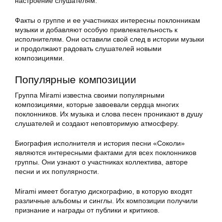
настроение слушателям.
Факты о группе и ее участниках интересны поклонникам
музыки и добавляют особую привлекательность к
исполнителям. Они оставили свой след в истории музыки
и продолжают радовать слушателей новыми
композициями.
Популярные композиции
Группа Mirami известна своими популярными
композициями, которые завоевали сердца многих
поклонников. Их музыка и слова песен проникают в душу
слушателей и создают неповторимую атмосферу.
Биография исполнителя и история песни «Соколи»
являются интересными фактами для всех поклонников
группы. Они узнают о участниках коллектива, авторе
песни и их популярности.
Mirami имеет богатую дискографию, в которую входят
различные альбомы и синглы. Их композиции получили
признание и награды от публики и критиков.