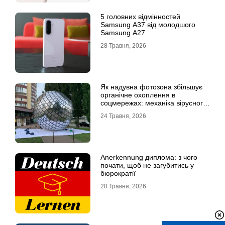
5 головних відмінностей
Samsung A37 від молодшого
Samsung A27
28 Травня, 2026
Як надувна фотозона збільшує
органічне охоплення в
соцмережах: механіка вірусного
контенту
24 Травня, 2026
Anerkennung диплома: з чого
почати, щоб не загубитись у
бюрократії
20 Травня, 2026