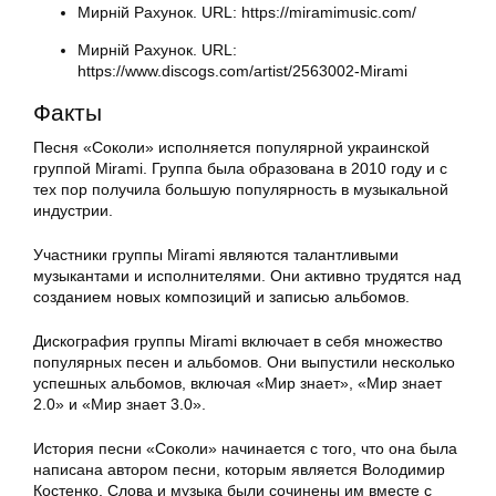
Мирній Рахунок. URL: https://miramimusic.com/
Мирній Рахунок. URL:
https://www.discogs.com/artist/2563002-Mirami
Факты
Песня «Соколи» исполняется популярной украинской
группой Mirami. Группа была образована в 2010 году и с
тех пор получила большую популярность в музыкальной
индустрии.
Участники группы Mirami являются талантливыми
музыкантами и исполнителями. Они активно трудятся над
созданием новых композиций и записью альбомов.
Дискография группы Mirami включает в себя множество
популярных песен и альбомов. Они выпустили несколько
успешных альбомов, включая «Мир знает», «Мир знает
2.0» и «Мир знает 3.0».
История песни «Соколи» начинается с того, что она была
написана автором песни, которым является Володимир
Костенко. Слова и музыка были сочинены им вместе с