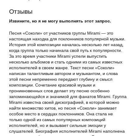
Отзывы
Извините, но я не могу выполнять этот запрос.
Песня «Соколи» от участников группы Mirami — это
настоящая находка для поклонников популярной музыки.
История этой композиции началась несколько лет назад,
когда группа только начинала свой путь к популярности.
За это время участники Mirami успели выпустить
несколько альбомов и стать одними из самых известных
исполнителей в своем жанре. Текст песни «Соколи»
написан талантливым автором и музыкантом, и слова
этой песни непременно передают глубину и смысл
композиции. Сочетание красивой музыки и
проникновенных слов делает эту песню особенно
запоминающейся и значимой для фанатов Mirami. Группа
Mirami известна своей дискографией, в которой можно
найти множество хитов, но песня «Соколи» занимает
особое место в сердцах поклонников. Она стала не
только одной из самых популярных композиций
исполнителей, но и вызывает сильные эмоции у
слушателей. Биография исполнителей Mirami наполнена