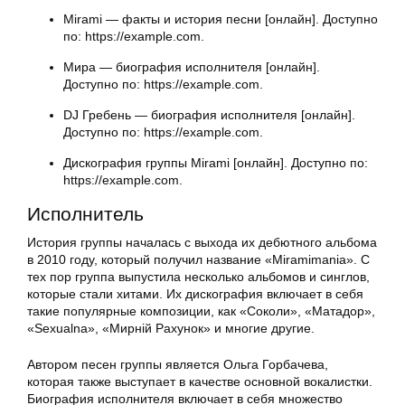
Mirami — факты и история песни [онлайн]. Доступно
по: https://example.com.
Мира — биография исполнителя [онлайн].
Доступно по: https://example.com.
DJ Гребень — биография исполнителя [онлайн].
Доступно по: https://example.com.
Дискография группы Mirami [онлайн]. Доступно по:
https://example.com.
Исполнитель
История группы началась с выхода их дебютного альбома
в 2010 году, который получил название «Miramimania». С
тех пор группа выпустила несколько альбомов и синглов,
которые стали хитами. Их дискография включает в себя
такие популярные композиции, как «Соколи», «Матадор»,
«Sexualna», «Мирній Рахунок» и многие другие.
Автором песен группы является Ольга Горбачева,
которая также выступает в качестве основной вокалистки.
Биография исполнителя включает в себя множество