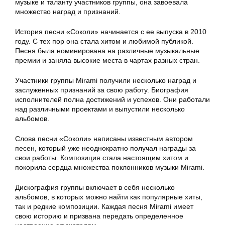
музыке и таланту участников группы, она завоевала
множество наград и признаний.
История песни «Соколи» начинается с ее выпуска в 2010
году. С тех пор она стала хитом и любимой публикой.
Песня была номинирована на различные музыкальные
премии и заняла высокие места в чартах разных стран.
Участники группы Mirami получили несколько наград и
заслуженных признаний за свою работу. Биография
исполнителей полна достижений и успехов. Они работали
над различными проектами и выпустили несколько
альбомов.
Слова песни «Соколи» написаны известным автором
песен, который уже неоднократно получал награды за
свои работы. Композиция стала настоящим хитом и
покорила сердца множества поклонников музыки Mirami.
Дискография группы включает в себя несколько
альбомов, в которых можно найти как популярные хиты,
так и редкие композиции. Каждая песня Mirami имеет
свою историю и призвана передать определенное