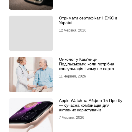
Отримати сертифікат НБЖС в
Україні
12 Червня, 2026
Онколог у Кам’янці-
Подільському: коли потрібна
консультація і чому не варто
відкладати обстеження?
11 Червня, 2026
Apple Watch та Айфон 15 Про бу
— сучасна комбінація для
активних користувачів
7 Червня, 2026