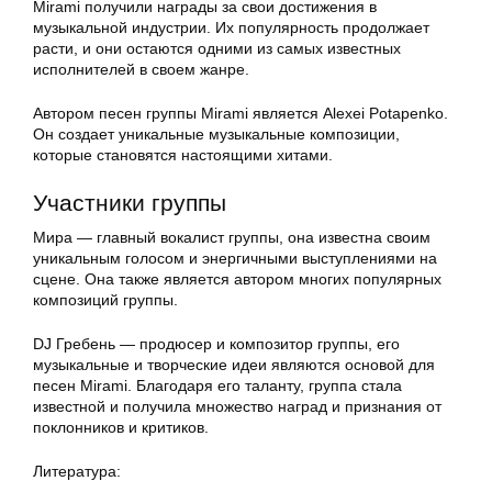
Mirami получили награды за свои достижения в
музыкальной индустрии. Их популярность продолжает
расти, и они остаются одними из самых известных
исполнителей в своем жанре.
Автором песен группы Mirami является Alexei Potapenko.
Он создает уникальные музыкальные композиции,
которые становятся настоящими хитами.
Участники группы
Мира — главный вокалист группы, она известна своим
уникальным голосом и энергичными выступлениями на
сцене. Она также является автором многих популярных
композиций группы.
DJ Гребень — продюсер и композитор группы, его
музыкальные и творческие идеи являются основой для
песен Mirami. Благодаря его таланту, группа стала
известной и получила множество наград и признания от
поклонников и критиков.
Литература: