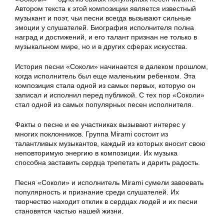
Автором текста к этой композиции является известный
музыкант и поэт, чьи песни всегда вызывают сильные
эмоции у слушателей. Биография исполнителя полна
наград и достижений, и его талант признан не только в
музыкальном мире, но и в других сферах искусства.
История песни «Соколи» начинается в далеком прошлом,
когда исполнитель был еще маленьким ребенком. Эта
композиция стала одной из самых первых, которую он
записал и исполнил перед публикой. С тех пор «Соколи»
стал одной из самых популярных песен исполнителя.
Факты о песне и ее участниках вызывают интерес у
многих поклонников. Группа Mirami состоит из
талантливых музыкантов, каждый из которых вносит свою
неповторимую энергию в композиции. Их музыка
способна заставить сердца трепетать и дарить радость.
Песня «Соколи» и исполнитель Mirami сумели завоевать
популярность и признание среди слушателей. Их
творчество находит отклик в сердцах людей и их песни
становятся частью нашей жизни.