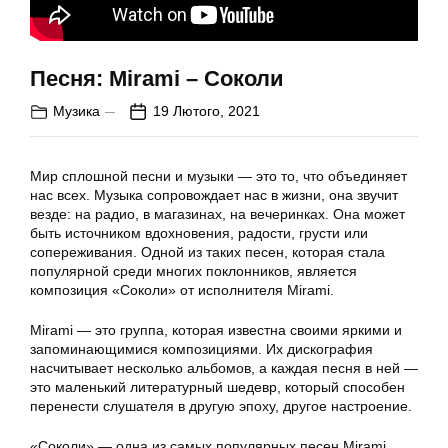
Песня: Mirami – Соколи
Музика
19 Лютого, 2021
Мир сплошной песни и музыки — это то, что объединяет
нас всех. Музыка сопровождает нас в жизни, она звучит
везде: на радио, в магазинах, на вечеринках. Она может
быть источником вдохновения, радости, грусти или
сопереживания. Одной из таких песен, которая стала
популярной среди многих поклонников, является
композиция «Соколи» от исполнителя Mirami.
Mirami — это группа, которая известна своими яркими и
запоминающимися композициями. Их дискография
насчитывает несколько альбомов, а каждая песня в ней —
это маленький литературный шедевр, который способен
перенести слушателя в другую эпоху, другое настроение.
«Соколи» — одна из самых популярных песен Mirami.