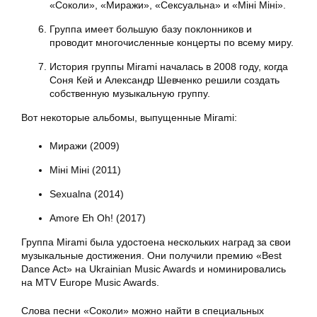
«Соколи», «Миражи», «Сексуальна» и «Міні Міні».
Группа имеет большую базу поклонников и
проводит многочисленные концерты по всему миру.
История группы Mirami началась в 2008 году, когда
Соня Кей и Александр Шевченко решили создать
собственную музыкальную группу.
Вот некоторые альбомы, выпущенные Mirami:
Миражи (2009)
Міні Міні (2011)
Sexualna (2014)
Amore Eh Oh! (2017)
Группа Mirami была удостоена нескольких наград за свои
музыкальные достижения. Они получили премию «Best
Dance Act» на Ukrainian Music Awards и номинировались
на MTV Europe Music Awards.
Слова песни «Соколи» можно найти в специальных