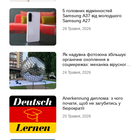
5 головних відмінностей
Samsung A37 від молодшого
Samsung A27
28 Травня, 2026
Як надувна фотозона збільшує
органічне охоплення в
соцмережах: механіка вірусного
контенту
24 Травня, 2026
Anerkennung диплома: з чого
почати, щоб не загубитись у
бюрократії
20 Травня, 2026