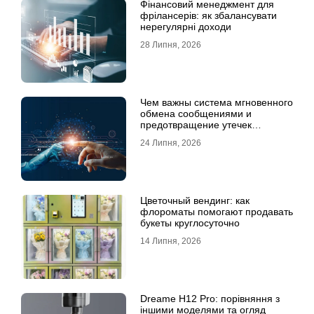
Фінансовий менеджмент для
фрілансерів: як збалансувати
нерегулярні доходи
28 Липня, 2026
Чем важны система мгновенного
обмена сообщениями и
предотвращение утечек
информации для бизнеса
24 Липня, 2026
Цветочный вендинг: как
флороматы помогают продавать
букеты круглосуточно
14 Липня, 2026
Dreame H12 Pro: порівняння з
іншими моделями та огляд