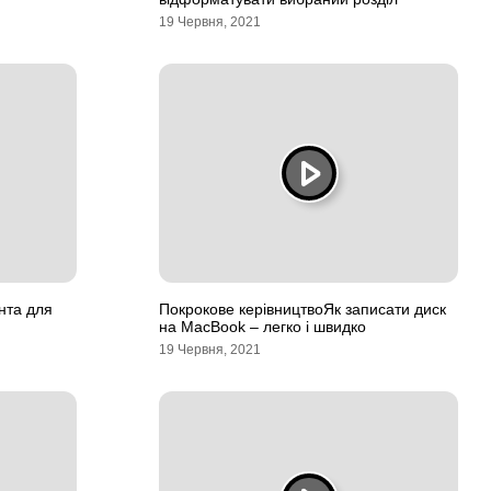
19 Червня, 2021
нта для
Покрокове керівництвоЯк записати диск
на MacBook – легко і швидко
19 Червня, 2021