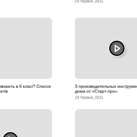
19 Червня, 2021
ивчають в 6 класі? Список
3 производительных инструме
етів
дома от «Старт-про»
19 Червня, 2021