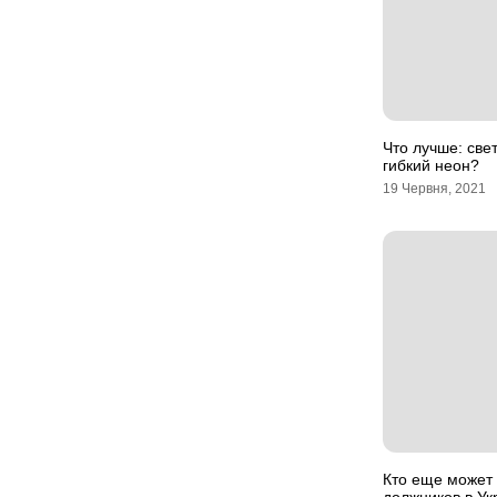
Что лучше: све
гибкий неон?
19 Червня, 2021
Кто еще может 