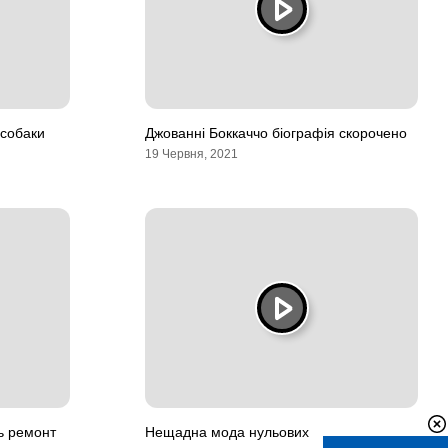
 собаки
Джованні Боккаччо біографія скорочено
19 Червня, 2021
ь ремонт
Нещадна мода нульових