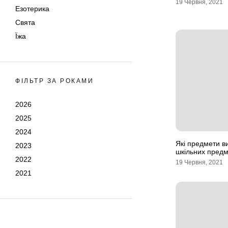
19 Червня, 2021
Езотерика
Свята
Їжа
ФІЛЬТР ЗА РОКАМИ
2026
2025
2024
Які предмети в
2023
шкільних предм
2022
19 Червня, 2021
2021