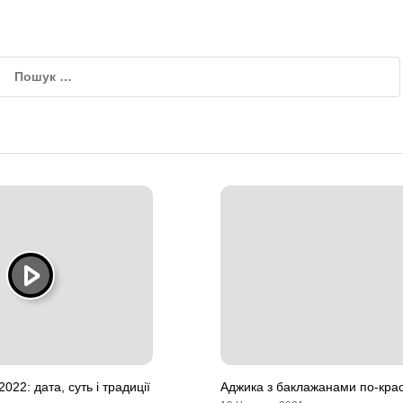
022: дата, суть і традиції
Аджика з баклажанами по-кра