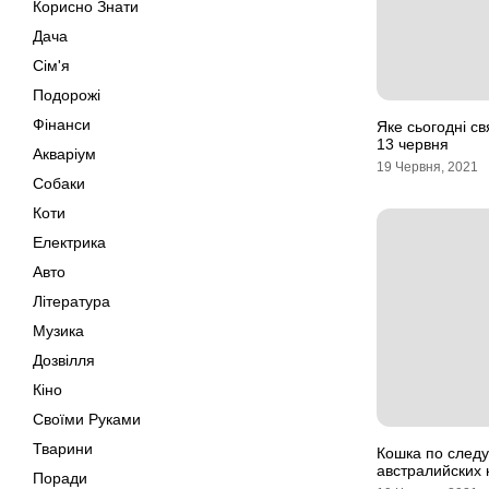
Корисно Знати
Дача
Сім'я
Подорожі
Фінанси
Яке сьогодні свя
13 червня
Акваріум
19 Червня, 2021
Собаки
Коти
Електрика
Авто
Література
Музика
Дозвілля
Кіно
Своїми Руками
Тварини
Кошка по следу
австралийских 
Поради