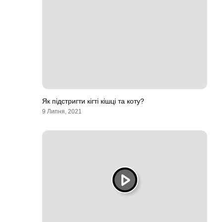
Як підстригти кігті кішці та коту?
9 Липня, 2021