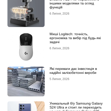
іншими моделями та огляд
функцій
6 Липня, 2026
Миші Logitech: точність,
ергономіка та вибір під будь-які
задачі
6 Липня, 2026
Які переваги дає інвестиція в
надійні залізобетонні вироби
5 Липня, 2026
Уникальный б/у Samsung Galaxy
S24 Ultra и стоит ли переходить