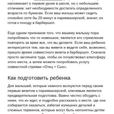
напоминает о первом уроке в школе, но с небольшим
отличием: нет необходимости достигать определенного
возраста по бумагам. Если ваш малыш может сидеть
спокойно хотя бы 20 минут в парикмахерской, значит, он
готов к походу в барбершоп.
Еще одним признаком того, что вашему малышу пора
попробовать что-то новенькое, является его стремление
повторять за вами все, что вы делаете. Если ваш ребенок
интересуется тем, как вы живете и ведете себя, возможно,
пришло время совместного визита в барбершоп. Сначала
просто загляните туда, чтобы он почувствовал атмосферу
этого места, а затем можете попробовать услугу
совместной стрижки «Отец + Сын».
Как подготовить ребенка
Для малышей, которые немного волнуются перед своим
первым визитом к парикмахерской, ключевым является
предварительная подготовка. Важно честно обсудить с
ними, что их ждет, и подробно рассказать о месте, где они
собираются оказаться, избегая излишних деталей и
сложных терминов, которые могут быть непонятны детям