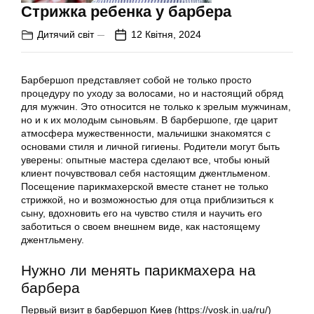
Стрижка ребенка у барбера
Дитячий світ
12 Квітня, 2024
Барбершоп представляет собой не только просто
процедуру по уходу за волосами, но и настоящий обряд
для мужчин. Это относится не только к зрелым мужчинам,
но и к их молодым сыновьям. В барбершопе, где царит
атмосфера мужественности, мальчишки знакомятся с
основами стиля и личной гигиены. Родители могут быть
уверены: опытные мастера сделают все, чтобы юный
клиент почувствовал себя настоящим джентльменом.
Посещение парикмахерской вместе станет не только
стрижкой, но и возможностью для отца приблизиться к
сыну, вдохновить его на чувство стиля и научить его
заботиться о своем внешнем виде, как настоящему
джентльмену.
Нужно ли менять парикмахера на
барбера
Первый визит в
барбершоп Киев
(https://vosk.in.ua/ru/)