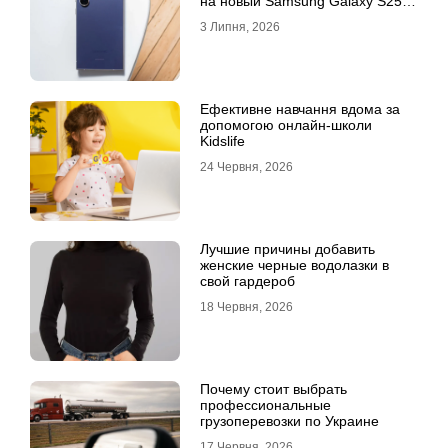
на новый Samsung Galaxy S25
Ultra
3 Липня, 2026
Ефективне навчання вдома за
допомогою онлайн-школи
Kidslife
24 Червня, 2026
Лучшие причины добавить
женские черные водолазки в
свой гардероб
18 Червня, 2026
Почему стоит выбрать
профессиональные
грузоперевозки по Украине
17 Червня, 2026