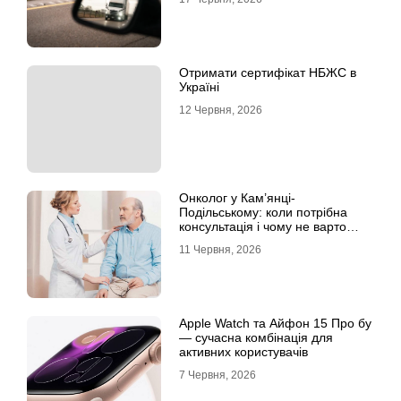
Отримати сертифікат НБЖС в
Україні
12 Червня, 2026
Онколог у Кам’янці-
Подільському: коли потрібна
консультація і чому не варто
відкладати обстеження?
11 Червня, 2026
Apple Watch та Айфон 15 Про бу
— сучасна комбінація для
активних користувачів
7 Червня, 2026