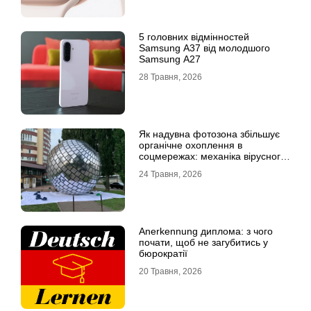
5 головних відмінностей
Samsung A37 від молодшого
Samsung A27
28 Травня, 2026
Як надувна фотозона збільшує
органічне охоплення в
соцмережах: механіка вірусного
контенту
24 Травня, 2026
Anerkennung диплома: з чого
почати, щоб не загубитись у
бюрократії
20 Травня, 2026