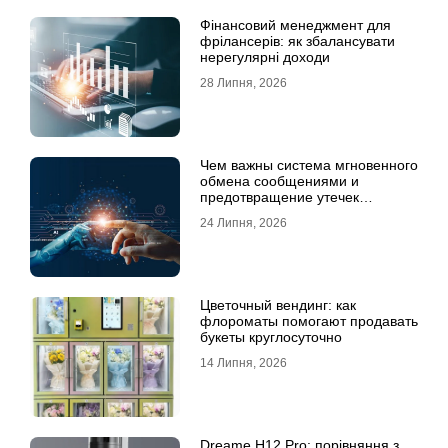
Фінансовий менеджмент для
фрілансерів: як збалансувати
нерегулярні доходи
28 Липня, 2026
Чем важны система мгновенного
обмена сообщениями и
предотвращение утечек
информации для бизнеса
24 Липня, 2026
Цветочный вендинг: как
флороматы помогают продавать
букеты круглосуточно
14 Липня, 2026
Dreame H12 Pro: порівняння з