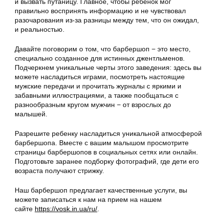
и вызвать путаницу. Главное, чтобы ребенок мог
правильно воспринять информацию и не чувствовал
разочарования из-за разницы между тем, что он ожидал,
и реальностью.
Давайте поговорим о том, что барбершоп − это место,
специально созданное для истинных джентльменов.
Подчеркнем уникальные черты этого заведения: здесь вы
можете насладиться играми, посмотреть настоящие
мужские передачи и прочитать журналы с яркими и
забавными иллюстрациями, а также пообщаться с
разнообразным кругом мужчин − от взрослых до
малышей.
Разрешите ребенку насладиться уникальной атмосферой
барбершопа. Вместе с вашим малышом просмотрите
страницы барбершопов в социальных сетях или онлайн.
Подготовьте заранее подборку фотографий, где дети его
возраста получают стрижку.
Наш барбершоп предлагает качественные услуги, вы
можете записаться к нам на прием на нашем
сайте
https://vosk.in.ua/ru/
.