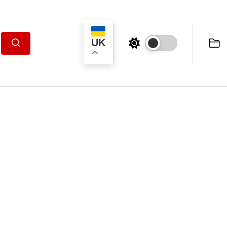
UK
Пошук