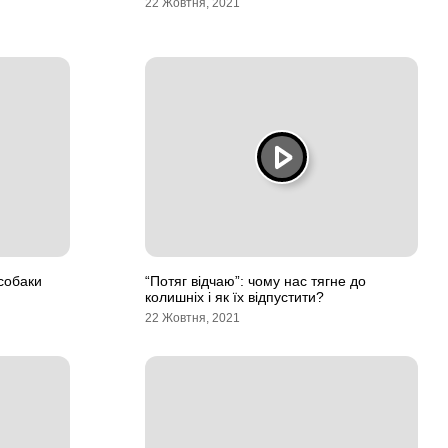
22 Жовтня, 2021
 собаки
“Потяг відчаю”: чому нас тягне до
колишніх і як їх відпустити?
22 Жовтня, 2021