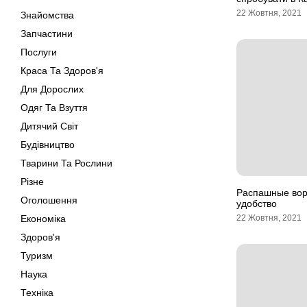
22 Жовтня, 2021
Знайомства
Запчастини
Послуги
Краса Та Здоров'я
Для Дорослих
Одяг Та Взуття
Дитячий Світ
Будівництво
Тварини Та Рослини
Різне
Распашные вор
Оголошення
удобство
Економіка
22 Жовтня, 2021
Здоров'я
Туризм
Наука
Техніка