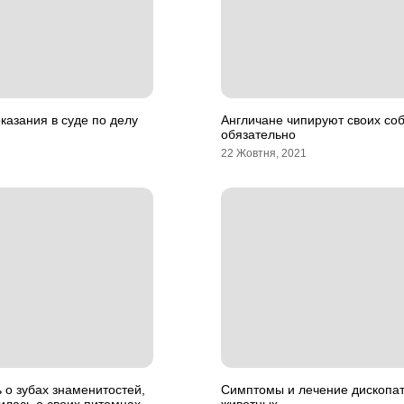
казания в суде по делу
Англичане чипируют своих соб
обязательно
22 Жовтня, 2021
 о зубах знаменитостей,
Симптомы и лечение дископат