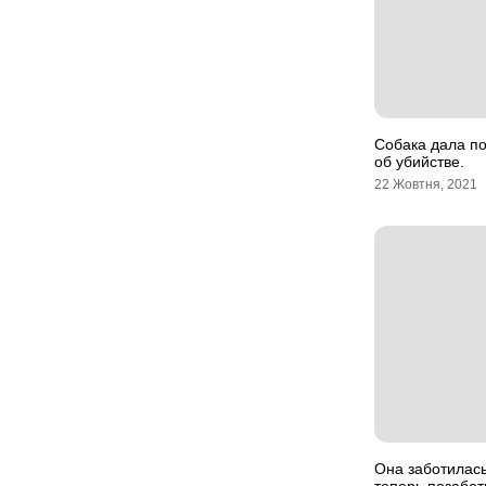
Собака дала по
об убийстве.
22 Жовтня, 2021
Она заботилась