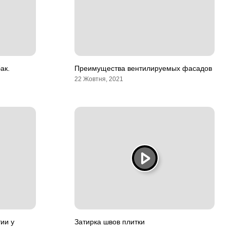
ак.
Преимущества вентилируемых фасадов
22 Жовтня, 2021
ии у
Затирка швов плитки