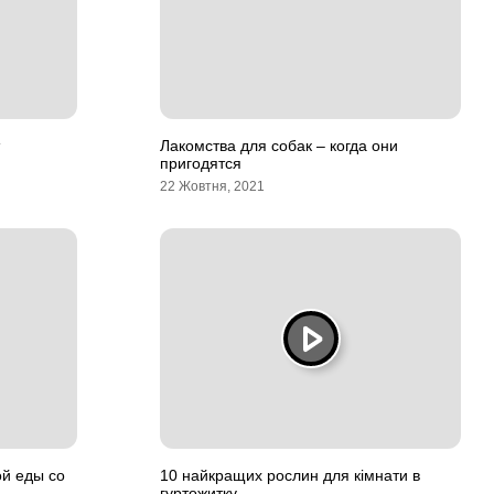
Лакомства для собак – когда они
пригодятся
22 Жовтня, 2021
й еды со
10 найкращих рослин для кімнати в
гуртожитку