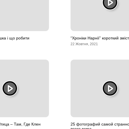
шка і що робити
“Хроніки Нарнії” короткий зміст
22 Жовтня, 2021
тица – Там, Где Клен
25 фотографий самой странно
всего мира