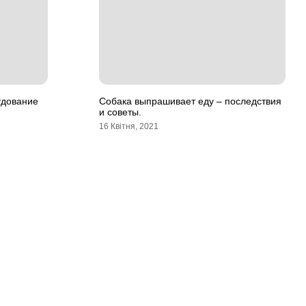
удование
Собака выпрашивает еду – последствия
и советы.
16 Квітня, 2021