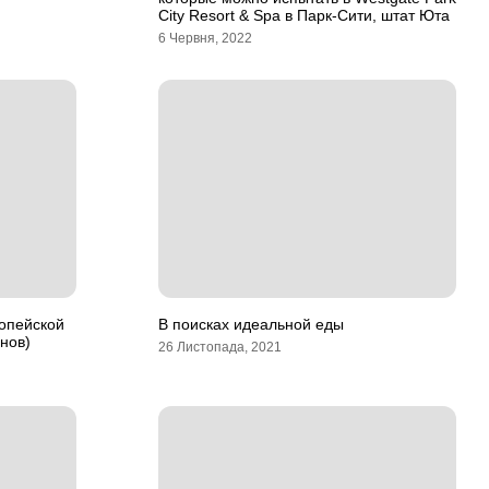
City Resort & Spa в Парк-Сити, штат Юта
6 Червня, 2022
ропейской
В поисках идеальной еды
нов)
26 Листопада, 2021