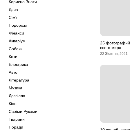
Корисно Знати
Дача
Сім'я
Подорожі
Фінанси
Акваріум
25 фотографий
всего мира
Собаки
22 Жовтня, 2021
Коти
Електрика
Авто
Література
Музика
Дозвілля
Кіно
Своїми Руками
Тварини
Поради
10 вещей, кото