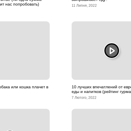
вит нас попробовать)
11 Липня, 2022
бака или кошка плачет в
10 лучших впечатлений от ев
еды и напитков (рейтинг гурма
7 Лютого, 2022