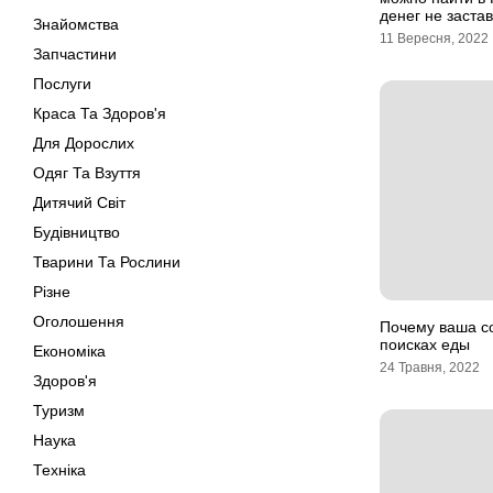
денег не заста
Знайомства
11 Вересня, 2022
Запчастини
Послуги
Краса Та Здоров'я
Для Дорослих
Одяг Та Взуття
Дитячий Світ
Будівництво
Тварини Та Рослини
Різне
Оголошення
Почему ваша со
поисках еды
Економіка
24 Травня, 2022
Здоров'я
Туризм
Наука
Техніка