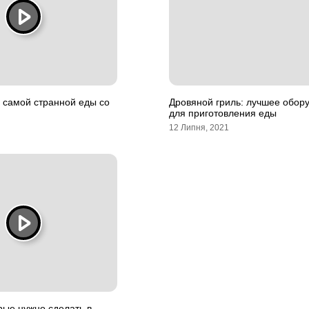
 самой странной еды со
Дровяной гриль: лучшее обор
для приготовления еды
12 Липня, 2021
рые нужно сделать в