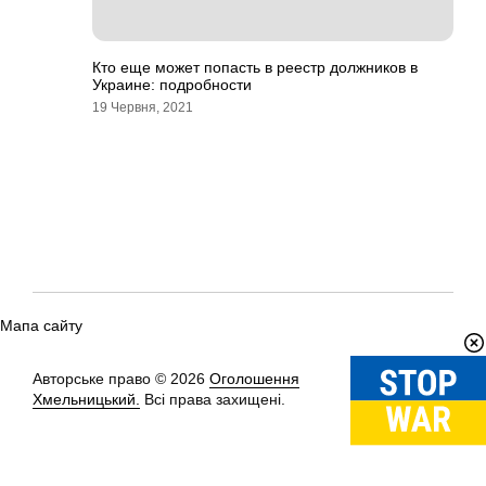
Кто еще может попасть в реестр должников в
Украине: подробности
19 Червня, 2021
Мапа сайту
Авторське право © 2026
Оголошення
Вгору
↑
Хмельницький.
Всі права захищені.