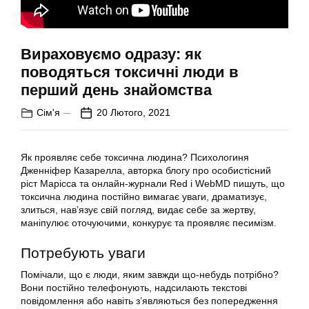
Вираховуємо одразу: як
поводяться токсичні люди в
перший день знайомства
Сім'я
20 Лютого, 2021
Як проявляє себе токсична людина? Психологиня
Дженніфер Казарелла, авторка блогу про особистісний
ріст Марісса та онлайн-журнали Red і WebMD пишуть, що
токсична людина постійно вимагає уваги, драматизує,
злиться, нав’язує свій погляд, видає себе за жертву,
маніпулює оточуючими, конкурує та проявляє песимізм.
Потребують уваги
Помічали, що є люди, яким завжди що-небудь потрібно?
Вони постійно телефонують, надсилають текстові
повідомлення або навіть з’являються без попередження