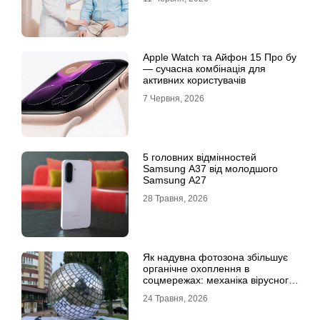
Apple Watch та Айфон 15 Про бу
— сучасна комбінація для
активних користувачів
7 Червня, 2026
5 головних відмінностей
Samsung A37 від молодшого
Samsung A27
28 Травня, 2026
Як надувна фотозона збільшує
органічне охоплення в
соцмережах: механіка вірусного
контенту
24 Травня, 2026