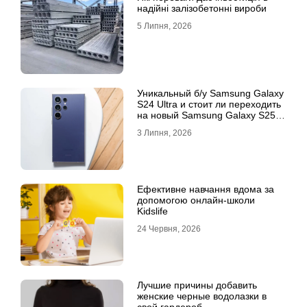
надійні залізобетонні вироби
5 Липня, 2026
Уникальный б/у Samsung Galaxy
S24 Ultra и стоит ли переходить
на новый Samsung Galaxy S25
Ultra
3 Липня, 2026
Ефективне навчання вдома за
допомогою онлайн-школи
Kidslife
24 Червня, 2026
Лучшие причины добавить
женские черные водолазки в