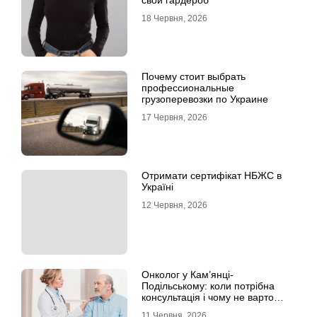
свой гардероб
18 Червня, 2026
Почему стоит выбрать
профессиональные
грузоперевозки по Украине
17 Червня, 2026
Отримати сертифікат НБЖС в
Україні
12 Червня, 2026
Онколог у Кам’янці-
Подільському: коли потрібна
консультація і чому не варто
відкладати обстеження?
11 Червня, 2026