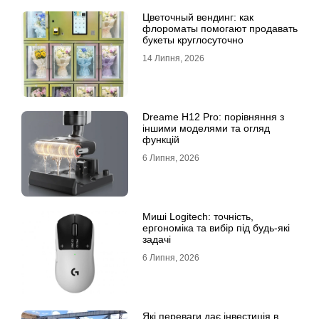
Цветочный вендинг: как
флороматы помогают продавать
букеты круглосуточно
14 Липня, 2026
Dreame H12 Pro: порівняння з
іншими моделями та огляд
функцій
6 Липня, 2026
Миші Logitech: точність,
ергономіка та вибір під будь-які
задачі
6 Липня, 2026
Які переваги дає інвестиція в