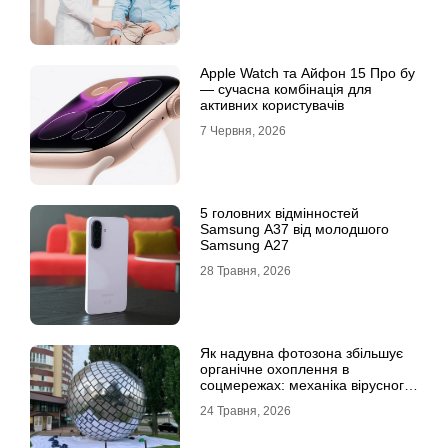
Apple Watch та Айфон 15 Про бу
— сучасна комбінація для
активних користувачів
7 Червня, 2026
5 головних відмінностей
Samsung A37 від молодшого
Samsung A27
28 Травня, 2026
Як надувна фотозона збільшує
органічне охоплення в
соцмережах: механіка вірусного
контенту
24 Травня, 2026