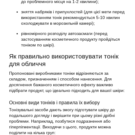
до проблемного місця на 1-2 хвилини);
зняття набряків і припухлостей (для цієї мети перед
використанням тонік рекомендується 5-10 хвилин
охолоджувати в морозильній камері);
рівномірного розподілу автозасмаги (перед
застосуванням косметичного продукту пройдіться
тоніком по шкірі).
Як правильно використовувати тонік
для обличчя
Пропоновані виробниками тоніки відрізняються за
складом, призначенням і способом нанесення. Для
досягнення бажаного косметичного ефекту важливо
підібрати продукт, що ідеально підходить для вашої шкіри:
Основні види тоніків і правила їх вибору
Тонізувальні засоби дають змогу підготувати шкіру до
подальшого догляду і вирішити при цьому різні дрібні
проблеми. Наприклад, позбутися подразнення або
гіперпігментації. Виходячи з цього, продукти можна
поділити на кілька груп: