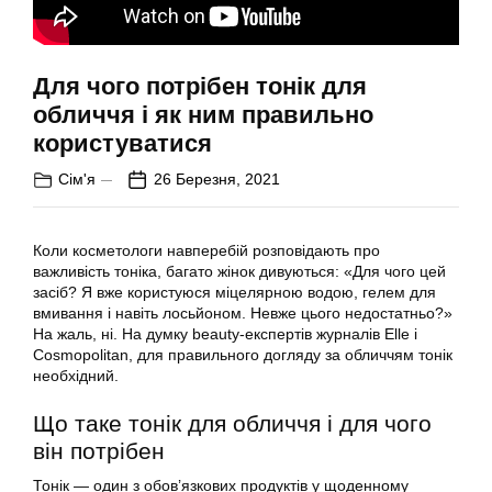
Для чого потрібен тонік для
обличчя і як ним правильно
користуватися
Сім'я
26 Березня, 2021
Коли косметологи навперебій розповідають про
важливість тоніка, багато жінок дивуються: «Для чого цей
засіб? Я вже користуюся міцелярною водою, гелем для
вмивання і навіть лосьйоном. Невже цього недостатньо?»
На жаль, ні. На думку beauty-експертів журналів Elle і
Cosmopolitan, для правильного догляду за обличчям тонік
необхідний.
Що таке тонік для обличчя і для чого
він потрібен
Тонік — один з обов’язкових продуктів у щоденному