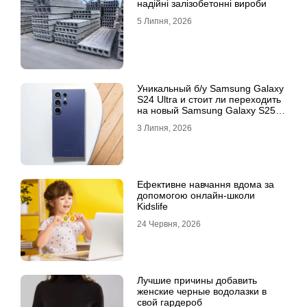
надійні залізобетонні вироби
5 Липня, 2026
Уникальный б/у Samsung Galaxy
S24 Ultra и стоит ли переходить
на новый Samsung Galaxy S25
Ultra
3 Липня, 2026
Ефективне навчання вдома за
допомогою онлайн-школи
Kidslife
24 Червня, 2026
Лучшие причины добавить
женские черные водолазки в
свой гардероб