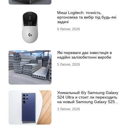
Миші Logitech: точність,
ергономіка та вибір під будь-які
задачі
6 Липня, 2026
Які переваги дає інвестиція в
надійні залізобетонні вироби
5 Липня, 2026
Уникальный б/у Samsung Galaxy
S24 Ultra и стоит ли переходить
на новый Samsung Galaxy S25
Ultra
3 Липня, 2026