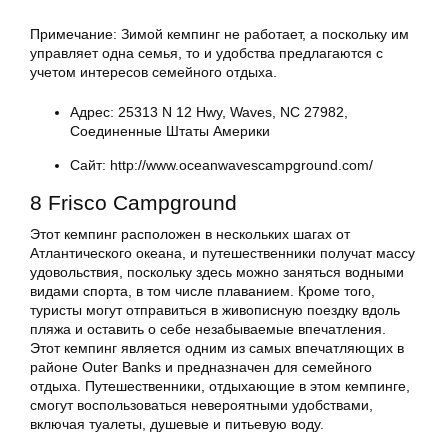
Примечание: Зимой кемпинг не работает, а поскольку им
управляет одна семья, то и удобства предлагаются с
учетом интересов семейного отдыха.
Адрес: 25313 N 12 Hwy, Waves, NC 27982,
Соединенные Штаты Америки
Сайт: http://www.oceanwavescampground.com/
8 Frisco Campground
Этот кемпинг расположен в нескольких шагах от
Атлантического океана, и путешественники получат массу
удовольствия, поскольку здесь можно заняться водными
видами спорта, в том числе плаванием. Кроме того,
туристы могут отправиться в живописную поездку вдоль
пляжа и оставить о себе незабываемые впечатления.
Этот кемпинг является одним из самых впечатляющих в
районе Outer Banks и предназначен для семейного
отдыха. Путешественники, отдыхающие в этом кемпинге,
смогут воспользоваться невероятными удобствами,
включая туалеты, душевые и питьевую воду.