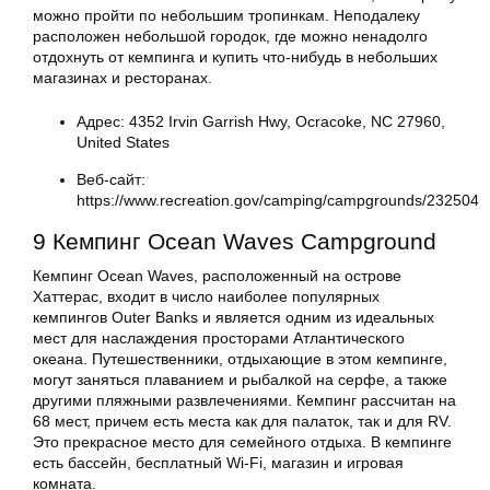
можно пройти по небольшим тропинкам. Неподалеку
расположен небольшой городок, где можно ненадолго
отдохнуть от кемпинга и купить что-нибудь в небольших
магазинах и ресторанах.
Адрес: 4352 Irvin Garrish Hwy, Ocracoke, NC 27960,
United States
Веб-сайт:
https://www.recreation.gov/camping/campgrounds/232504
9 Кемпинг Ocean Waves Campground
Кемпинг Ocean Waves, расположенный на острове
Хаттерас, входит в число наиболее популярных
кемпингов Outer Banks и является одним из идеальных
мест для наслаждения просторами Атлантического
океана. Путешественники, отдыхающие в этом кемпинге,
могут заняться плаванием и рыбалкой на серфе, а также
другими пляжными развлечениями. Кемпинг рассчитан на
68 мест, причем есть места как для палаток, так и для RV.
Это прекрасное место для семейного отдыха. В кемпинге
есть бассейн, бесплатный Wi-Fi, магазин и игровая
комната.