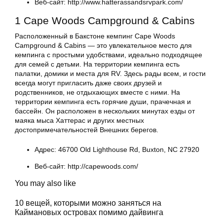
Веб-сайт: http://www.hatterassandsrvpark.com/
1 Cape Woods Campground & Cabins
Расположенный в Бакстоне кемпинг Cape Woods
Campground & Cabins — это увлекательное место для
кемпинга с простыми удобствами, идеально подходящее
для семей с детьми. На территории кемпинга есть
палатки, домики и места для RV. Здесь рады всем, и гости
всегда могут пригласить даже своих друзей и
родственников, не отдыхающих вместе с ними. На
территории кемпинга есть горячие души, прачечная и
бассейн. Он расположен в нескольких минутах езды от
маяка мыса Хаттерас и других местных
достопримечательностей Внешних берегов.
Адрес: 46700 Old Lighthouse Rd, Buxton, NC 27920
Веб-сайт: http://capewoods.com/
You may also like
10 вещей, которыми можно заняться на
Каймановых островах помимо дайвинга