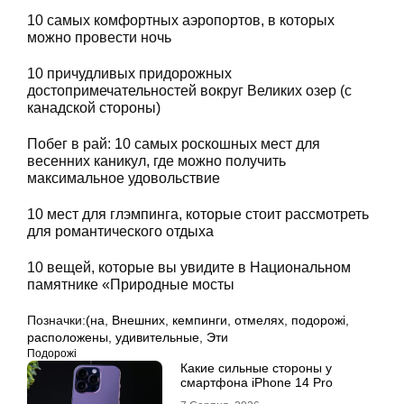
10 самых комфортных аэропортов, в которых
можно провести ночь
10 причудливых придорожных
достопримечательностей вокруг Великих озер (с
канадской стороны)
Побег в рай: 10 самых роскошных мест для
весенних каникул, где можно получить
максимальное удовольствие
10 мест для глэмпинга, которые стоит рассмотреть
для романтического отдыха
10 вещей, которые вы увидите в Национальном
памятнике «Природные мосты
Позначки:
(на
,
Внешних
,
кемпинги
,
отмелях
,
подорожі
,
расположены
,
удивительные
,
Эти
Подорожі
Какие сильные стороны у
смартфона iPhone 14 Pro