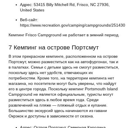
Адрес: 53415 Billy Mitchell Rd, Frisco, NC 27936,
United States
Веб-сайт:
https://www.recreation.gov/camping/campgrounds/251430
Кемпинг Frisco Campground не работает в зимний период.
7 Кемпинг на острове Портсмут
В этом прекрасном кемпинге, расположенном на острове
Портсмут, можно разместиться как на автофургонах, так и
в палатках. Семьи с детьми здесь не смогут разместиться,
поскольку здесь нет удобств, отвечающих их
потребностям. Кроме того, на территории кемпинга нет
магазина, но посетители могут быть уверены, что найдут
его в центре города. Поскольку кемпинг Portsmouth Island
Campground не является официальным, туристы могут
разместиться здесь в любое время года. Среди
развлечений на пляже — пляжный отдых и купание.
Большинство экскурсий здесь начинаются из гавани
Окрэкок и доступны в зависимости от сезона.
Адрес: Остров Портсмут, Северная Каролина