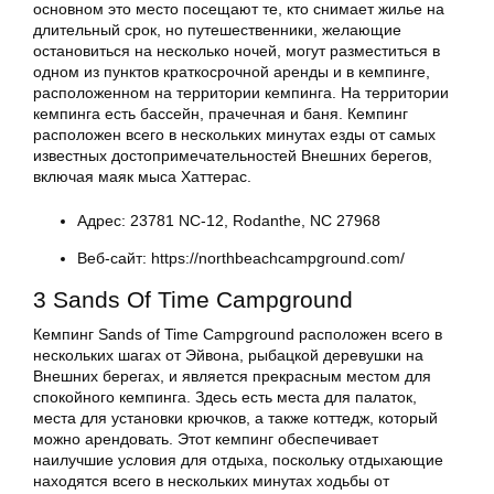
основном это место посещают те, кто снимает жилье на
длительный срок, но путешественники, желающие
остановиться на несколько ночей, могут разместиться в
одном из пунктов краткосрочной аренды и в кемпинге,
расположенном на территории кемпинга. На территории
кемпинга есть бассейн, прачечная и баня. Кемпинг
расположен всего в нескольких минутах езды от самых
известных достопримечательностей Внешних берегов,
включая маяк мыса Хаттерас.
Адрес: 23781 NC-12, Rodanthe, NC 27968
Веб-сайт: https://northbeachcampground.com/
3 Sands Of Time Campground
Кемпинг Sands of Time Campground расположен всего в
нескольких шагах от Эйвона, рыбацкой деревушки на
Внешних берегах, и является прекрасным местом для
спокойного кемпинга. Здесь есть места для палаток,
места для установки крючков, а также коттедж, который
можно арендовать. Этот кемпинг обеспечивает
наилучшие условия для отдыха, поскольку отдыхающие
находятся всего в нескольких минутах ходьбы от