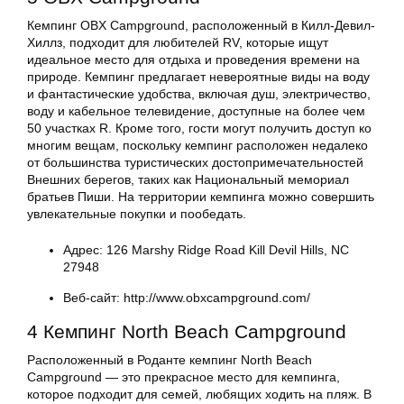
Кемпинг OBX Campground, расположенный в Килл-Девил-
Хиллз, подходит для любителей RV, которые ищут
идеальное место для отдыха и проведения времени на
природе. Кемпинг предлагает невероятные виды на воду
и фантастические удобства, включая душ, электричество,
воду и кабельное телевидение, доступные на более чем
50 участках R. Кроме того, гости могут получить доступ ко
многим вещам, поскольку кемпинг расположен недалеко
от большинства туристических достопримечательностей
Внешних берегов, таких как Национальный мемориал
братьев Пиши. На территории кемпинга можно совершить
увлекательные покупки и пообедать.
Адрес: 126 Marshy Ridge Road Kill Devil Hills, NC
27948
Веб-сайт: http://www.obxcampground.com/
4 Кемпинг North Beach Campground
Расположенный в Роданте кемпинг North Beach
Campground — это прекрасное место для кемпинга,
которое подходит для семей, любящих ходить на пляж. В