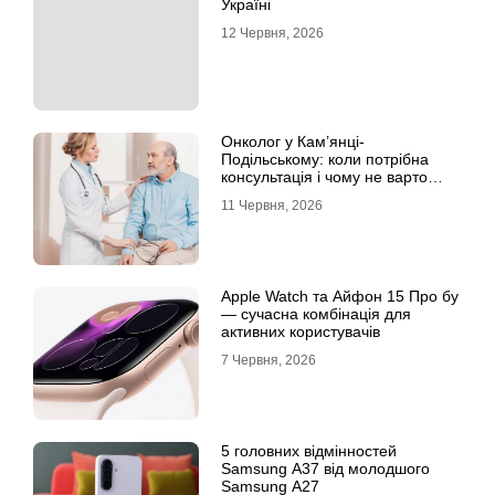
Україні
12 Червня, 2026
Онколог у Кам’янці-
Подільському: коли потрібна
консультація і чому не варто
відкладати обстеження?
11 Червня, 2026
Apple Watch та Айфон 15 Про бу
— сучасна комбінація для
активних користувачів
7 Червня, 2026
5 головних відмінностей
Samsung A37 від молодшого
Samsung A27