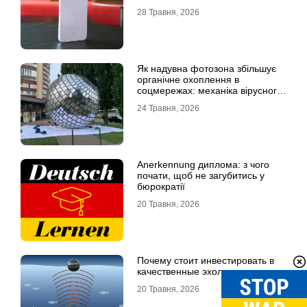
28 Травня, 2026
Як надувна фотозона збільшує
органічне охоплення в
соцмережах: механіка вірусного
контенту
24 Травня, 2026
Anerkennung диплома: з чого
почати, щоб не загубитись у
бюрократії
20 Травня, 2026
Почему стоит инвестировать в
качественные эхолоты
20 Травня, 2026