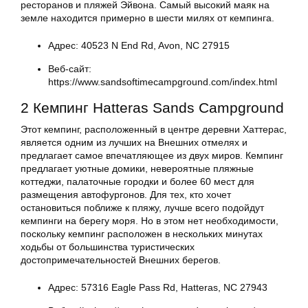
ресторанов и пляжей Эйвона. Самый высокий маяк на
земле находится примерно в шести милях от кемпинга.
Адрес: 40523 N End Rd, Avon, NC 27915
Веб-сайт:
https://www.sandsoftimecampground.com/index.html
2 Кемпинг Hatteras Sands Campground
Этот кемпинг, расположенный в центре деревни Хаттерас,
является одним из лучших на Внешних отмелях и
предлагает самое впечатляющее из двух миров. Кемпинг
предлагает уютные домики, невероятные пляжные
коттеджи, палаточные городки и более 60 мест для
размещения автофургонов. Для тех, кто хочет
остановиться поближе к пляжу, лучше всего подойдут
кемпинги на берегу моря. Но в этом нет необходимости,
поскольку кемпинг расположен в нескольких минутах
ходьбы от большинства туристических
достопримечательностей Внешних берегов.
Адрес: 57316 Eagle Pass Rd, Hatteras, NC 27943