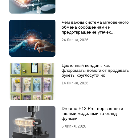
Чем важны система мгновенного
обмена сообщениями и
предотвращение утечек
информации для бизнеса
24 Липня, 2026
Цветочный вендинг: как
флороматы помогают продавать
букеты круглосуточно
14 Липня, 2026
Dreame H12 Pro: порівняння з
іншими моделями та огляд
функцій
6 Липня, 2026