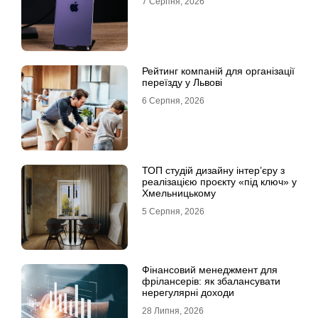
7 Серпня, 2026
Рейтинг компаній для організації
переїзду у Львові
6 Серпня, 2026
ТОП студій дизайну інтер’єру з
реалізацією проєкту «під ключ» у
Хмельницькому
5 Серпня, 2026
Фінансовий менеджмент для
фрілансерів: як збалансувати
нерегулярні доходи
28 Липня, 2026