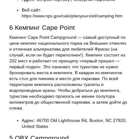
Веб-сайт:
https://www.nps.gov/calo/planyourvisit/camping.htm
6 Кемпинг Cape Point
Кемпинг Cape Point Campground — самый доступный по
цене кемпинг национального парка на Внешних отмелях
и отличная альтернатива для любителей Фриско (на
случай, если он будет переполнен!). Кемпинг состоит из
202 мест и работает по принципу «первый пришел —
первый подал». Это означает, что туристам не нужно
бронировать места в кемпинге. В каждом из кемпингов
есть стол для пикника и место для парковки. По всей
территории кемпинга расположены туалеты и
водопроводные краны. Чтобы добраться до кемпинга,
туристам необходимо проехать не менее полутора
километров до общественной парковки, а затем дойти до
пляжа.
Адрес: 46700 Old Lighthouse Rd, Buxton, NC 27920,
United States
5 OBX Campground