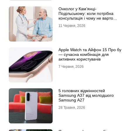
Онколог у Кам’янці-
Подільському: коли потрібна
консультація і чому не варто
відкладати обстеження?
11 Червня, 2026
Apple Watch та Айфон 15 Про бу
— сучасна комбінація для
активних користувачів
7 Червня, 2026
5 головних відмінностей
Samsung A37 від молодшого
Samsung A27
28 Травня, 2026