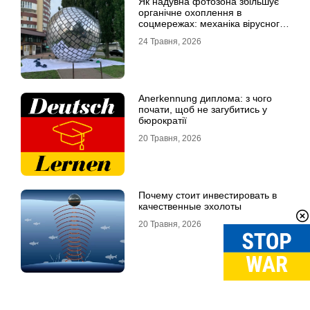
Як надувна фотозона збільшує
органічне охоплення в
соцмережах: механіка вірусного
контенту
24 Травня, 2026
Anerkennung диплома: з чого
почати, щоб не загубитись у
бюрократії
20 Травня, 2026
Почему стоит инвестировать в
качественные эхолоты
20 Травня, 2026