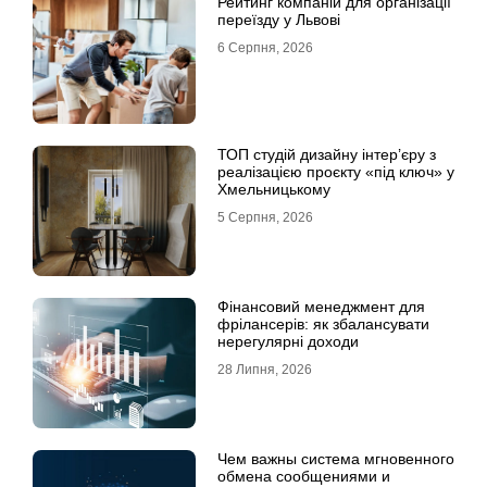
Рейтинг компаній для організації
переїзду у Львові
6 Серпня, 2026
ТОП студій дизайну інтер’єру з
реалізацією проєкту «під ключ» у
Хмельницькому
5 Серпня, 2026
Фінансовий менеджмент для
фрілансерів: як збалансувати
нерегулярні доходи
28 Липня, 2026
Чем важны система мгновенного
обмена сообщениями и