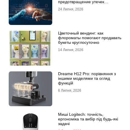
предотвращение утечек
информации для бизнеса
24 Липня, 2026
Цветочный вендинг: как
флороматы помогают продавать
букеты круглосуточно
14 Липня, 2026
Dreame H12 Pro: порівняння з
іншими моделями та огляд
функцій
6 Липня, 2026
Миші Logitech: точність,
ергономіка та вибір під будь-які
задачі