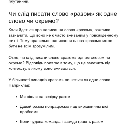
плутанини.
Чи слід писати слово «разом» як одне
слово чи окремо?
Коли йдеться про написання слова «разом», важливо
зазначити, що воно не є часто вживаним у повсякденному
житті. Тому правильне написання слова «разом» може
бути не всім зрозумілим.
Отже, чи слід писати слово «разом» одним словом чи
окремо? Відповідь полягає в тому, що це залежить від
контексту, в якому воно вживається.
У більшості випадків «разом» пишеться як одне слово.
Наприклад:
Ми пішли на вечірку разом.
Давай разом попрацюємо над вирішенням цієї
проблеми.
Вони чудова команда і завжди грають разом.