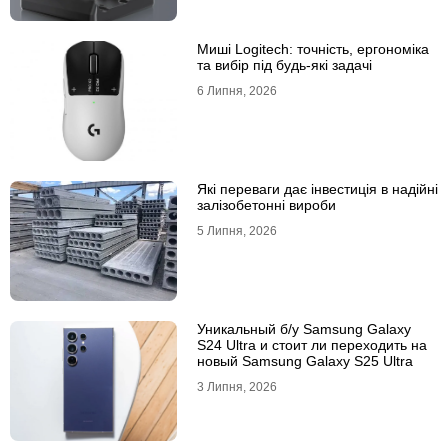
Миші Logitech: точність, ергономіка
та вибір під будь-які задачі
6 Липня, 2026
Які переваги дає інвестиція в надійні
залізобетонні вироби
5 Липня, 2026
Уникальный б/у Samsung Galaxy
S24 Ultra и стоит ли переходить на
новый Samsung Galaxy S25 Ultra
3 Липня, 2026