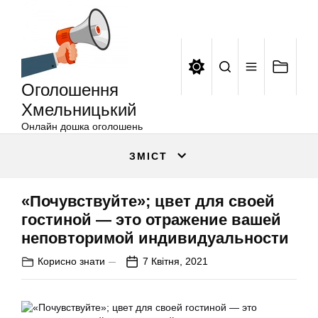
Оголошення
Перейти
Хмельницький
до
вмісту
Оголошення
Хмельницький
Онлайн дошка оголошень
ЗМІСТ
«Почувствуйте»; цвет для своей
гостиной — это отражение вашей
неповторимой индивидуальности
Корисно знати
7 Квітня, 2021