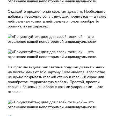
Отдавайте предпочтение светлым деталям. Необходимо
добавить несколько сопутствующих предметов — а также
нейтральная комната нейтральных тонов приобретёт
оригинальный характер.
На фото вы видите, как светлые подушки дивана и книги
на полках меняют всю картину. Оказывается, абсолютно
не нужно покрывать краской стенку в красный окрас или
приобретать терракотовую мебель. Простой, простой
серый и бежевый в наборе с яркими ударениями — это
отлично.