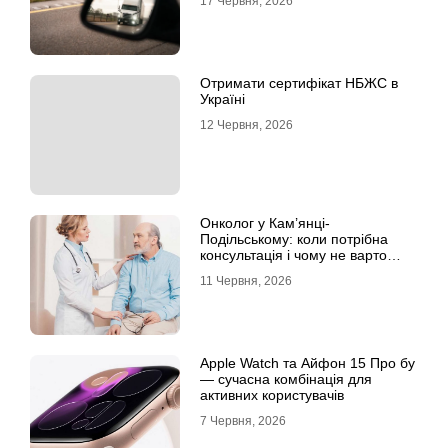
17 Червня, 2026
Отримати сертифікат НБЖС в
Україні
12 Червня, 2026
Онколог у Кам’янці-
Подільському: коли потрібна
консультація і чому не варто
відкладати обстеження?
11 Червня, 2026
Apple Watch та Айфон 15 Про бу
— сучасна комбінація для
активних користувачів
7 Червня, 2026