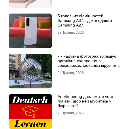
5 головних відмінностей
Samsung A37 від молодшого
Samsung A27
28 Травня, 2026
Як надувна фотозона збільшує
органічне охоплення в
соцмережах: механіка вірусного
контенту
24 Травня, 2026
Anerkennung диплома: з чого
почати, щоб не загубитись у
бюрократії
20 Травня, 2026