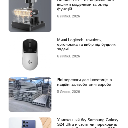
іншими моделями та огляд
функцій
6 Липня, 2026
Миші Logitech: точність,
ергономіка та вибір під будь-які
задачі
6 Липня, 2026
Які переваги дає інвестиція в
надійні залізобетонні вироби
5 Липня, 2026
Уникальный б/у Samsung Galaxy
S24 Ultra и стоит ли переходить