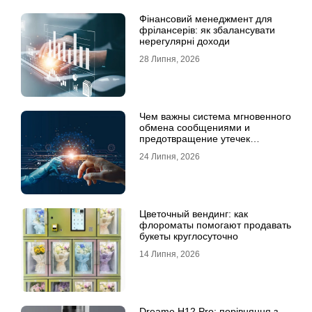
Фінансовий менеджмент для
фрілансерів: як збалансувати
нерегулярні доходи
28 Липня, 2026
Чем важны система мгновенного
обмена сообщениями и
предотвращение утечек
информации для бизнеса
24 Липня, 2026
Цветочный вендинг: как
флороматы помогают продавать
букеты круглосуточно
14 Липня, 2026
Dreame H12 Pro: порівняння з