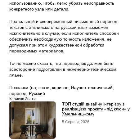
использованию, чтобы легко убрать неисправность
конкретного узла или детали.
Правильный и своевременный письменный перевод
текстов с английского на русский язык возможен
исключительно в случае, если исполнитель способен
обеспечить необходимую точность изложения, не
допуская при этом художественной обработки
переводимых материалов.
Точно можно сказать, что переводчик должен быть
всесторонне подготовлен в инженерно-техническом
плане.
Позначки:
(на
,
знати
,
корисно
,
Научно-технический
,
перевод
,
Русский
Корисно Знати
ТОП студій дизайну інтер’єру з
реалізацією проєкту «під ключ» у
Хмельницькому
5 Серпня, 2026