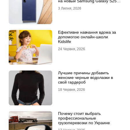
на новый Samsung Galaxy S25
Ultra
3 Липня, 2026
Ефективне навчання вдома за
допомогою онлайн-школи
Kidslife
24 Червня, 2026
Лучшие причины добавить
женские черные водолазки в
свой гардероб
18 Червня, 2026
Почему стоит выбрать
профессиональные
грузоперевозки по Украине