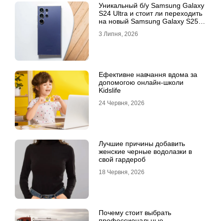
Уникальный б/у Samsung Galaxy
S24 Ultra и стоит ли переходить
на новый Samsung Galaxy S25
Ultra
3 Липня, 2026
Ефективне навчання вдома за
допомогою онлайн-школи
Kidslife
24 Червня, 2026
Лучшие причины добавить
женские черные водолазки в
свой гардероб
18 Червня, 2026
Почему стоит выбрать
профессиональные