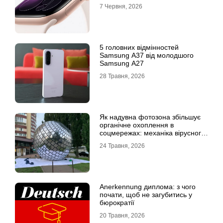
7 Червня, 2026
5 головних відмінностей
Samsung A37 від молодшого
Samsung A27
28 Травня, 2026
Як надувна фотозона збільшує
органічне охоплення в
соцмережах: механіка вірусного
контенту
24 Травня, 2026
Anerkennung диплома: з чого
почати, щоб не загубитись у
бюрократії
20 Травня, 2026