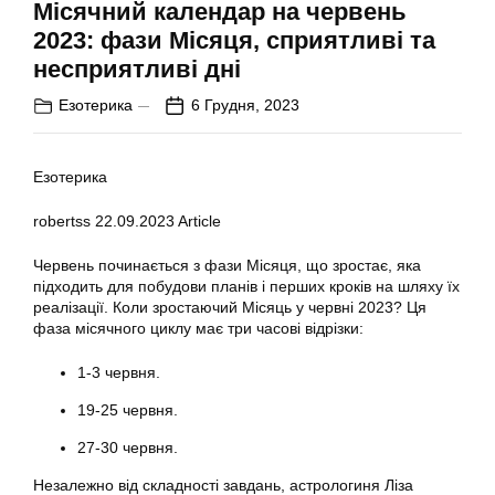
Місячний календар на червень
2023: фази Місяця, сприятливі та
несприятливі дні
Езотерика
6 Грудня, 2023
Езотерика
robertss
22.09.2023
Article
Червень починається з фази Місяця, що зростає, яка
підходить для побудови планів і перших кроків на шляху їх
реалізації. Коли зростаючий Місяць у червні 2023? Ця
фаза місячного циклу має три часові відрізки:
1-3 червня.
19-25 червня.
27-30 червня.
Незалежно від складності завдань, астрологиня Ліза