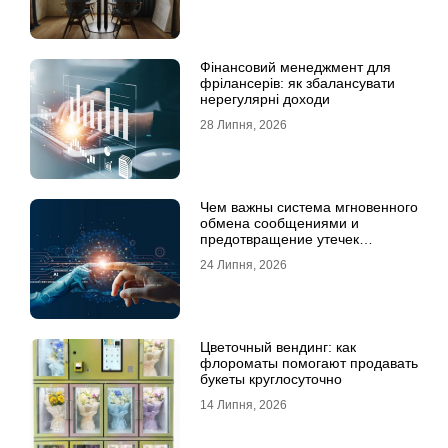
Фінансовий менеджмент для
фрілансерів: як збалансувати
нерегулярні доходи
28 Липня, 2026
Чем важны система мгновенного
обмена сообщениями и
предотвращение утечек
информации для бизнеса
24 Липня, 2026
Цветочный вендинг: как
флороматы помогают продавать
букеты круглосуточно
14 Липня, 2026