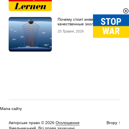
Почему стоит инвестировать в
качественные эхолоты
20 Травня, 2026
Мапа сайту
Авторське право © 2026
Оголошення
Вгору
↑
Хмельницький.
Всі права захищені.