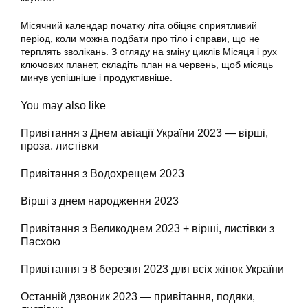
Місячний календар початку літа обіцяє сприятливий
період, коли можна подбати про тіло і справи, що не
терплять зволікань. З огляду на зміну циклів Місяця і рух
ключових планет, складіть план на червень, щоб місяць
минув успішніше і продуктивніше.
You may also like
Привітання з Днем авіації України 2023 — вірші,
проза, листівки
Привітання з Водохрещем 2023
Вірші з днем народження 2023
Привітання з Великоднем 2023 + вірші, листівки з
Пасхою
Привітання з 8 березня 2023 для всіх жінок України
Останній дзвоник 2023 — привітання, подяки,