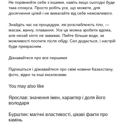
Не порівнюйте себе з іншими, навіть якщо сьогодні буде
така спокуса. Просто робіть усе, що можете, для
досягнення цілей і не вимагайте від себе неможливого.
Знайдіть час на процедури, які розслаблюють тіло, —
масаж, ванну, плавання. Усе це можна зробити вдома,
але нехай ніхто не заважає. Пийте більше води, за
можливості поспите після обіду. Сил додасться, і настрій
буде прекрасним.
Дізнавайтеся про все першими
Підпишіться і дізнавайтеся про свіжі новини Казахстану,
фото, відео та інші ексклюзиви.
You may also like
Ярослав: значення імен, характер і доля його
володаря
Бурштин: магічні властивості, цікаві факти про
камінь