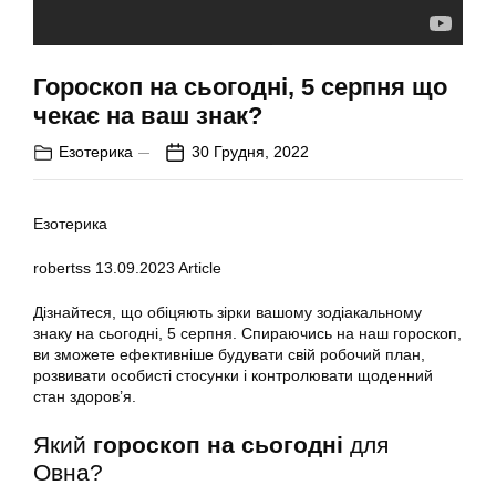
Гороскоп на сьогодні, 5 серпня що
чекає на ваш знак?
Езотерика
30 Грудня, 2022
Езотерика
robertss
13.09.2023
Article
Дізнайтеся, що обіцяють зірки вашому зодіакальному
знаку на сьогодні, 5 серпня. Спираючись на наш гороскоп,
ви зможете ефективніше будувати свій робочий план,
розвивати особисті стосунки і контролювати щоденний
стан здоров’я.
Який
гороскоп на сьогодні
для
Овна?