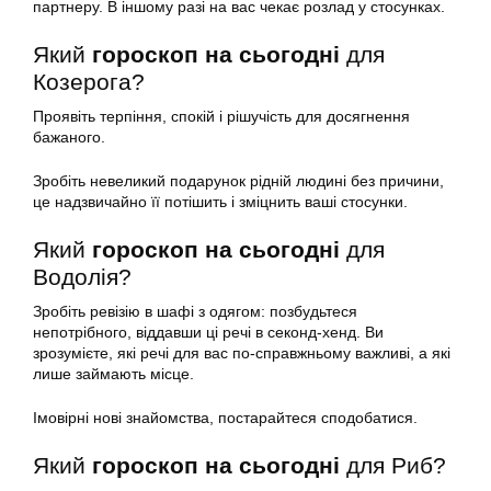
партнеру. В іншому разі на вас чекає розлад у стосунках.
Який
гороскоп на сьогодні
для
Козерога?
Проявіть терпіння, спокій і рішучість для досягнення
бажаного.
Зробіть невеликий подарунок рідній людині без причини,
це надзвичайно її потішить і зміцнить ваші стосунки.
Який
гороскоп на сьогодні
для
Водолія?
Зробіть ревізію в шафі з одягом: позбудьтеся
непотрібного, віддавши ці речі в секонд-хенд. Ви
зрозумієте, які речі для вас по-справжньому важливі, а які
лише займають місце.
Імовірні нові знайомства, постарайтеся сподобатися.
Який
гороскоп на сьогодні
для Риб?