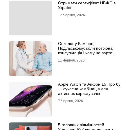
Отримати сертифікат НБЖС в
Україні
12 Червня, 2026
Онколог у Кам’янці-
Подільському: коли потрібна
консультація і чому не варто
відкладати обстеження?
11 Червня, 2026
Apple Watch та Айфон 15 Про бу
— сучасна комбінація для
активних користувачів
7 Червня, 2026
5 головних відмінностей
Samsung A37 від молодшого