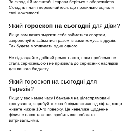
За складні й масштабні справи беріться з обережністю.
Складіть план і переконайтеся, що правильно оцінили
свої можливості.
Який
гороскоп на сьогодні
для Діви?
Якщо вам важко змусити себе займатися спортом,
запропонуйте займатися разом із вами комусь із друзів.
Так будете мотивувати одне одного.
Не відкладайте дрібний ремонт авто, поки проблема не
стала серйознішою і не призвела до серйозних наслідків
для вашого бюджету.
Який гороскоп на сьогодні для
Терезів?
Якщо у вас немає часу і бажання на цілеспрямовані
тренування, спробуйте хоча б відмовитися від ліфта, якщо
живете нижче 10-го поверху. Це невелике щоденне
фізичне навантаження зробить вас набагато
витривалішими.