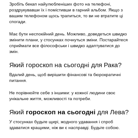
Зробіть бекап найулюбленіших фото на телефоні,
роздрукувавши їх і помістивши в гарний альбом. Якщо з
вашим телефоном щось трапиться, то ви не втратите ці
спогади.
Має бути неспокійний день. Можливо, доведеться швидко
змінити плани, у стосунках почнуться зміни. Постарайтеся
сприймати все філософськи і швидко адаптуватися до
змін.
Який гороскоп на сьогодні для Рака?
Вдалий день, щоб вирішити фінансові та бюрократичні
питання.
Не порівнюйте себе з іншими: у кожної людини своє
унікальне життя, можливості та потреби.
Який
гороскоп на сьогодні
для Лева?
У стосунках будьте щирі, жодного удавання і спроб
здаватися кращими, ніж ви є насправді. Будьте собою.