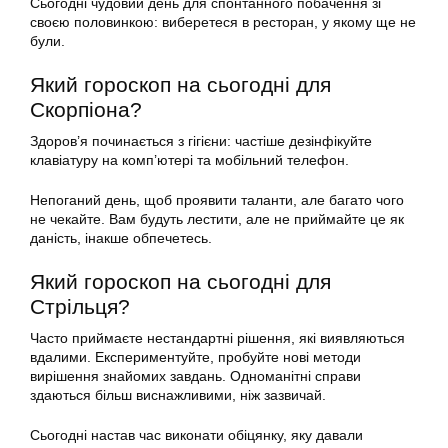
Сьогодні чудовий день для спонтанного побачення зі
своєю половинкою: виберетеся в ресторан, у якому ще не
були.
Який гороскоп на сьогодні для
Скорпіона?
Здоров’я починається з гігієни: частіше дезінфікуйте
клавіатуру на комп’ютері та мобільний телефон.
Непоганий день, щоб проявити таланти, але багато чого
не чекайте. Вам будуть лестити, але не приймайте це як
даність, інакше обпечетесь.
Який гороскоп на сьогодні для
Стрільця?
Часто приймаєте нестандартні рішення, які виявляються
вдалими. Експериментуйте, пробуйте нові методи
вирішення знайомих завдань. Одноманітні справи
здаються більш виснажливими, ніж зазвичай.
Сьогодні настав час виконати обіцянку, яку давали