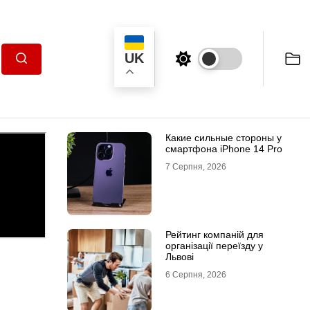
UK
Пошук
Какие сильные стороны у
смартфона iPhone 14 Pro
7 Серпня, 2026
Рейтинг компаній для
організації переїзду у
Львові
6 Серпня, 2026