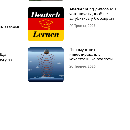
Anerkennung диплома: з
чого почати, щоб не
загубитись у бюрократії
20 Травня, 2026
ін затонув
Почему стоит
. Що
инвестировать в
качественные эхолоты
тугу за
20 Травня, 2026