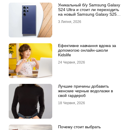
Уникальный б/у Samsung Galaxy
S24 Ultra и стоит ли переходить
на новый Samsung Galaxy S25
Ultra
3 Липня, 2026
Ефективне навчання вдома за
допомогою онлайн-школи
Kidslife
24 Червня, 2026
Лучшие причины добавить
женские черные водолазки в
свой гардероб
18 Червня, 2026
Почему стоит выбрать