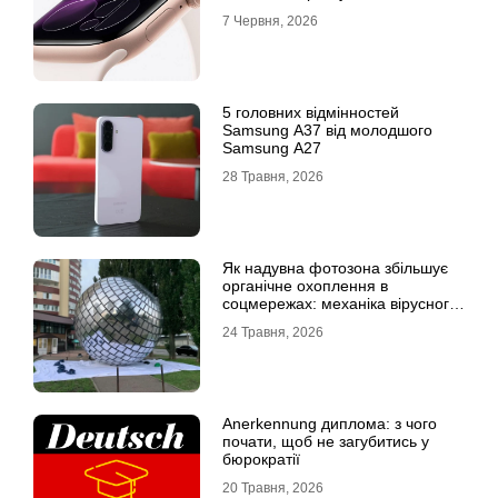
7 Червня, 2026
5 головних відмінностей
Samsung A37 від молодшого
Samsung A27
28 Травня, 2026
Як надувна фотозона збільшує
органічне охоплення в
соцмережах: механіка вірусного
контенту
24 Травня, 2026
Anerkennung диплома: з чого
почати, щоб не загубитись у
бюрократії
20 Травня, 2026