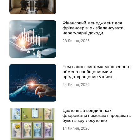
Фінансовий менеджмент для
фрілансерів: як збалансувати
нерегулярні доходи
28 Липня, 2026
Чем важны система мгновенного
обмена сообщениями и
предотвращение утечек
информации для бизнеса
24 Липня, 2026
Цветочный вендинг: как
флороматы помогают продавать
букеты круглосуточно
14 Липня, 2026