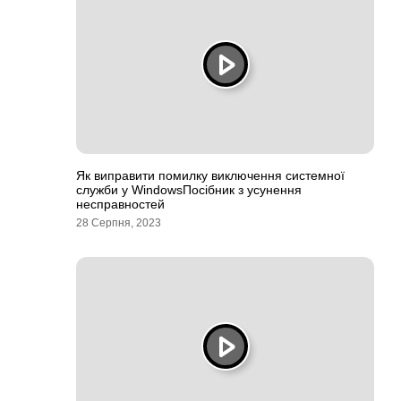
Як виправити помилку виключення системної
служби у WindowsПосібник з усунення
несправностей
28 Серпня, 2023