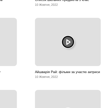
10 Жовтня, 2022
у
Айшварія Рай: фільми за участю актриси
10 Жовтня, 2022