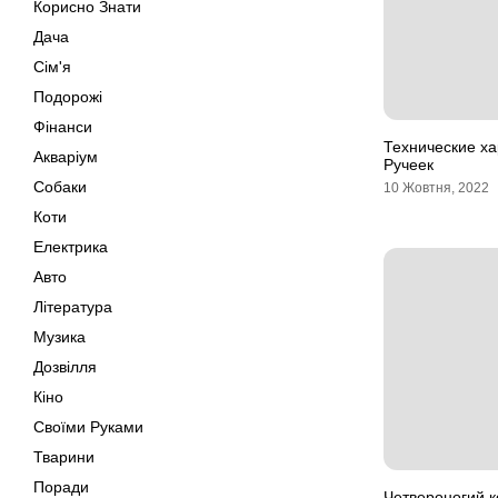
Корисно Знати
Дача
Сім'я
Подорожі
Фінанси
Технические ха
Акваріум
Ручеек
Собаки
10 Жовтня, 2022
Коти
Електрика
Авто
Література
Музика
Дозвілля
Кіно
Своїми Руками
Тварини
Поради
Четвероногий к