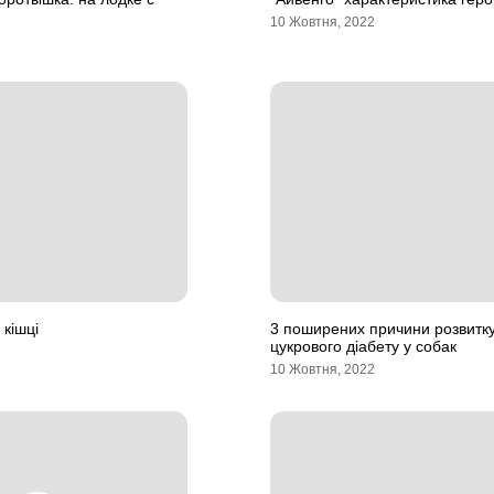
10 Жовтня, 2022
 кішці
3 поширених причини розвитк
цукрового діабету у собак
10 Жовтня, 2022