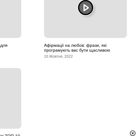
 для
Афірмації на любов: фрази, які
програмують вас бути щасливою
10 Жовтня, 2022