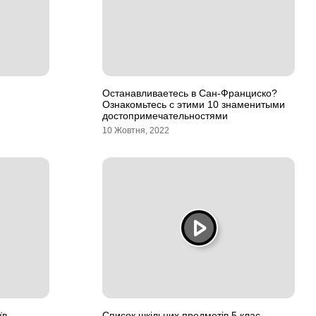
Останавливаетесь в Сан-Франциско?
Ознакомьтесь с этими 10 знаменитыми
достопримечательностями
10 Жовтня, 2022
їв
Список шкільних предметів 5 клас