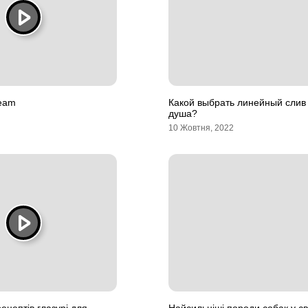
team
Какой выбрать линейный слив
душа?
10 Жовтня, 2022