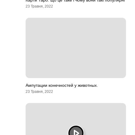
Карти Таро: що це таке і чому вони такі популярні
23 Травня, 2022
Ампутации конечностей у животных.
23 Травня, 2022