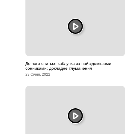
До чого сниться каблучка за найвідомішими
сонниками: докладне тлумачення
23 Січня, 2022